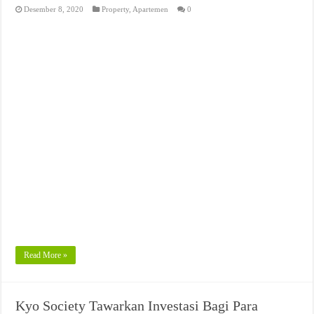
Desember 8, 2020
Property
,
Apartemen
0
Read More »
Kyo Society Tawarkan Investasi Bagi Para