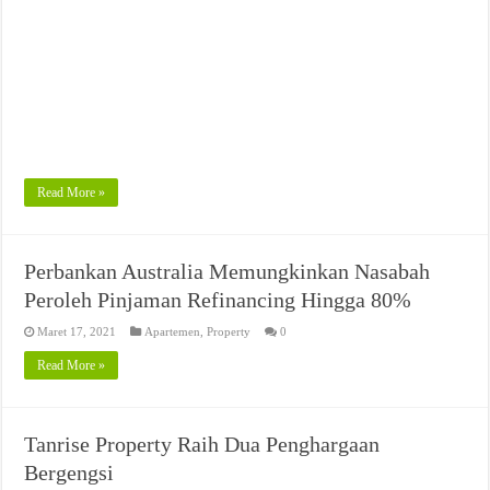
Read More »
Perbankan Australia Memungkinkan Nasabah
Peroleh Pinjaman Refinancing Hingga 80%
Maret 17, 2021
Apartemen
,
Property
0
Read More »
Tanrise Property Raih Dua Penghargaan
Bergengsi