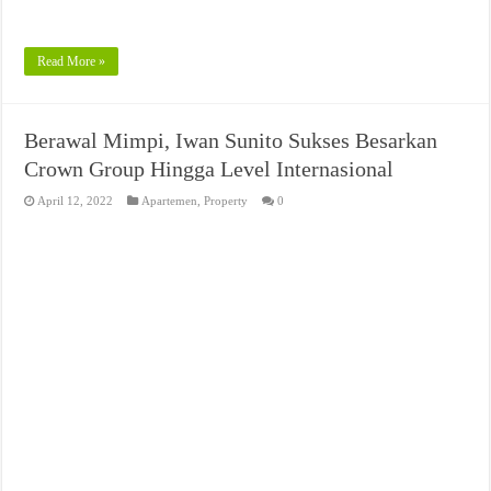
Read More »
Berawal Mimpi, Iwan Sunito Sukses Besarkan
Crown Group Hingga Level Internasional
April 12, 2022
Apartemen
,
Property
0