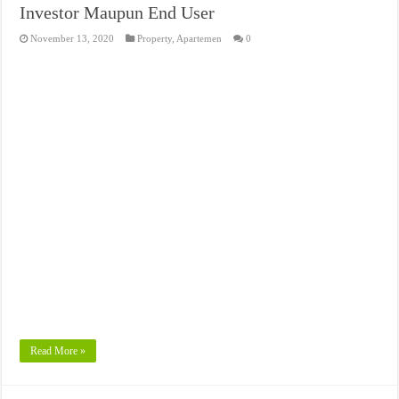
Investor Maupun End User
November 13, 2020
Property
,
Apartemen
0
Read More »