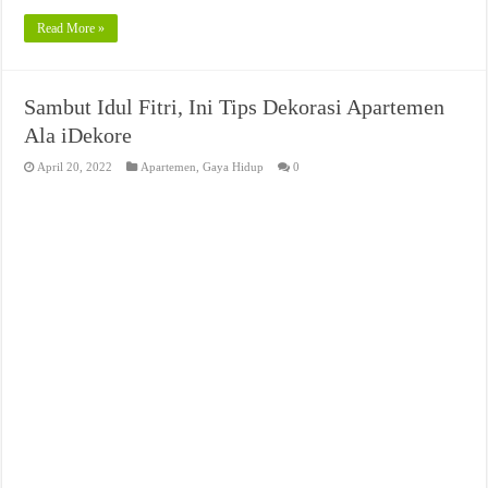
Read More »
Sambut Idul Fitri, Ini Tips Dekorasi Apartemen
Ala iDekore
April 20, 2022
Apartemen
,
Gaya Hidup
0