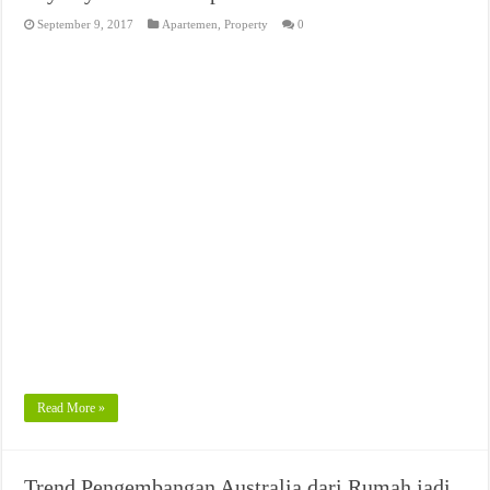
September 9, 2017
Apartemen
,
Property
0
Read More »
Trend Pengembangan Australia dari Rumah jadi