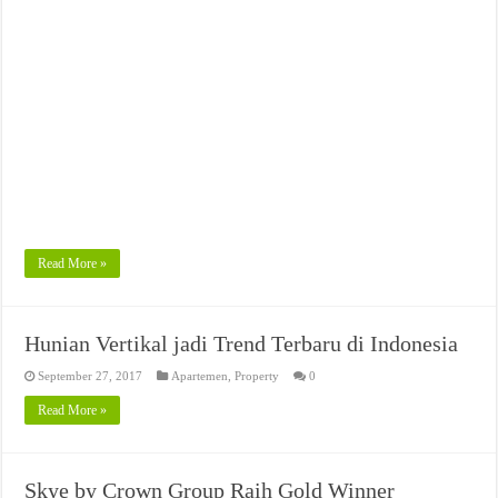
Read More »
Hunian Vertikal jadi Trend Terbaru di Indonesia
September 27, 2017
Apartemen
,
Property
0
Read More »
Skye by Crown Group Raih Gold Winner