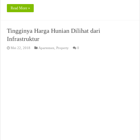
Read More »
Tingginya Harga Hunian Dilihat dari
Infrastruktur
Mei 22, 2018
Apartemen
,
Property
0