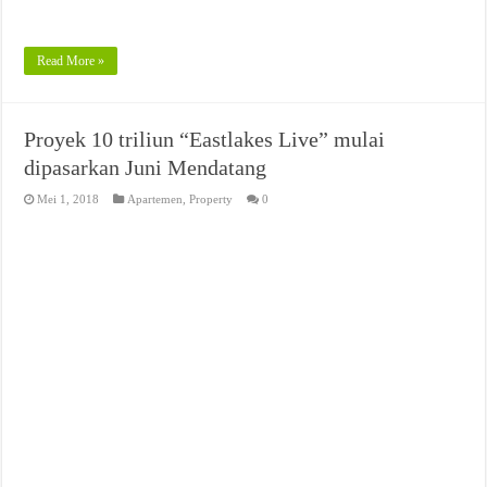
Read More »
Proyek 10 triliun “Eastlakes Live” mulai
dipasarkan Juni Mendatang
Mei 1, 2018
Apartemen
,
Property
0