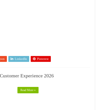
pon
LinkedIn
Pinterest
 Customer Experience 2026
Read More »