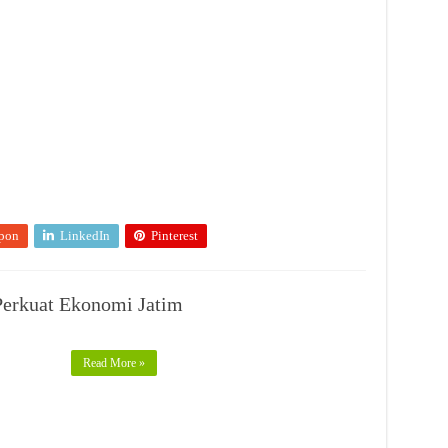
pon
LinkedIn
Pinterest
Perkuat Ekonomi Jatim
Read More »