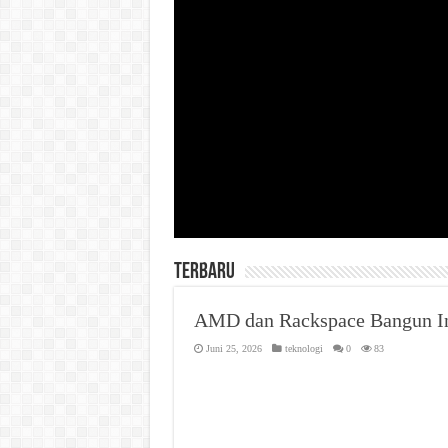
Terbaru
AMD dan Rackspace Bangun In
Juni 25, 2026
teknologi
0
83