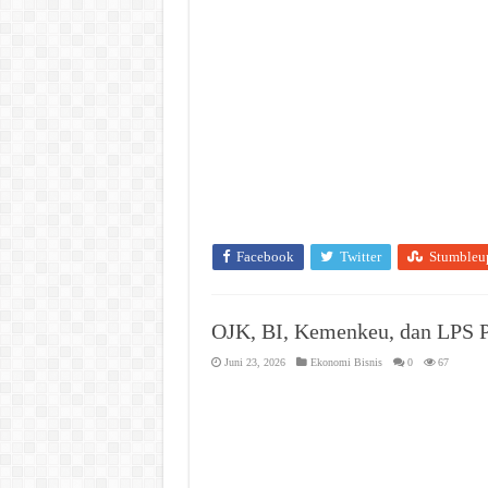
Facebook
Twitter
Stumbleu
OJK, BI, Kemenkeu, dan LPS 
Juni 23, 2026
Ekonomi Bisnis
0
67