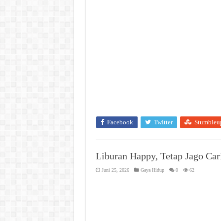
Facebook
Twitter
Stumbleu
Liburan Happy, Tetap Jago Ca
Juni 25, 2026
Gaya Hidup
0
62