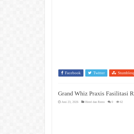
Facebook
Twitter
Stumbleu
Grand Whiz Praxis Fasilitasi
Juni 23, 2026
Hotel dan Resto
0
62