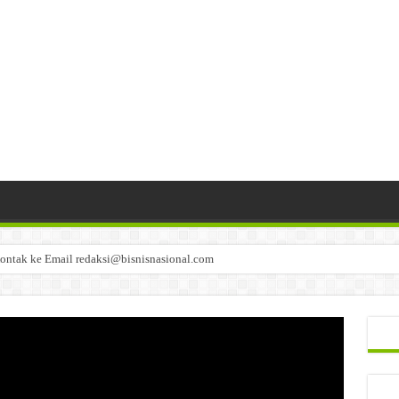
ontak ke Email redaksi@bisnisnasional.com
n di-email ke redaksi@bisnisnasional.com
an di-email ke redaksi@bisnisnasional.com