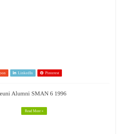
pon
LinkedIn
Pinterest
 Reuni Alumni SMAN 6 1996
Read More »