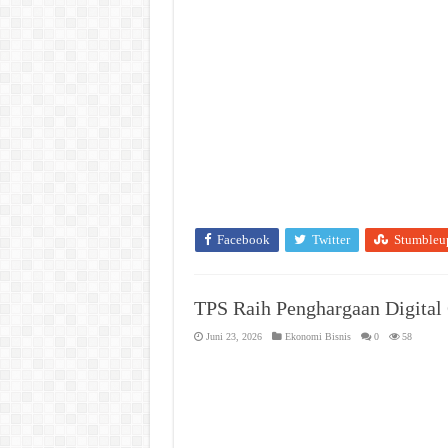
Facebook
Twitter
Stumbleu
TPS Raih Penghargaan Digital
Juni 23, 2026
Ekonomi Bisnis
0
58