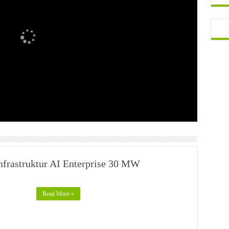
frastruktur AI Enterprise 30 MW
Read More »