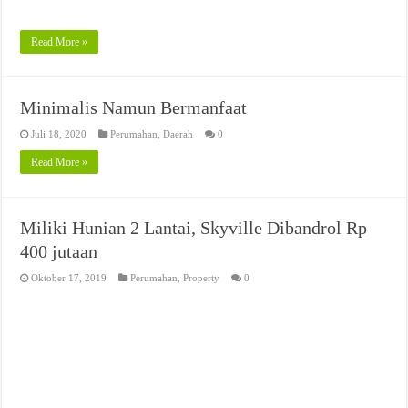
Read More »
Minimalis Namun Bermanfaat
Juli 18, 2020
Perumahan
,
Daerah
0
Read More »
Miliki Hunian 2 Lantai, Skyville Dibandrol Rp
400 jutaan
Oktober 17, 2019
Perumahan
,
Property
0