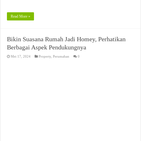
Read More »
Bikin Suasana Rumah Jadi Homey, Perhatikan
Berbagai Aspek Pendukungnya
Mei 17, 2024
Property
,
Perumahan
0