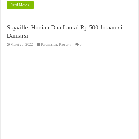
Read More »
Skyville, Hunian Dua Lantai Rp 500 Jutaan di
Damarsi
Maret 28, 2022
Perumahan
,
Property
0