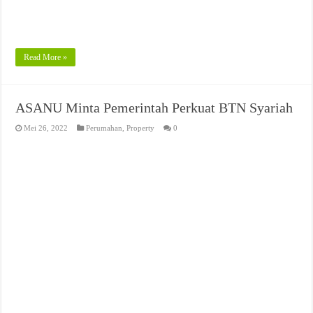
Read More »
ASANU Minta Pemerintah Perkuat BTN Syariah
Mei 26, 2022
Perumahan
,
Property
0