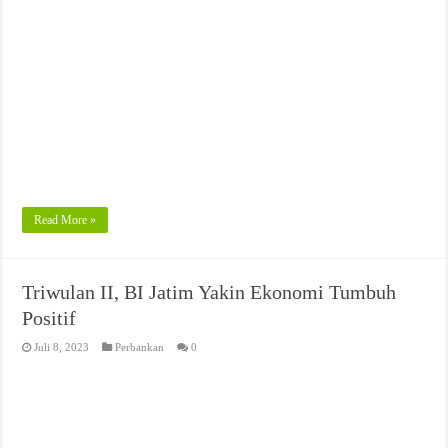
Read More »
Triwulan II, BI Jatim Yakin Ekonomi Tumbuh
Positif
Juli 8, 2023
Perbankan
0