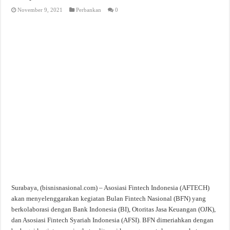
November 9, 2021
Perbankan
0
Surabaya, (bisnisnasional.com) – Asosiasi Fintech Indonesia (AFTECH)
akan menyelenggarakan kegiatan Bulan Fintech Nasional (BFN) yang
berkolaborasi dengan Bank Indonesia (BI), Otoritas Jasa Keuangan (OJK),
dan Asosiasi Fintech Syariah Indonesia (AFSI). BFN dimeriahkan dengan