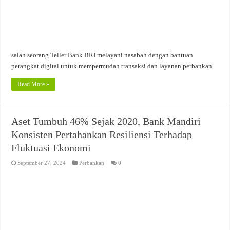
salah seorang Teller Bank BRI melayani nasabah dengan bantuan
perangkat digital untuk mempermudah transaksi dan layanan perbankan
Read More »
Aset Tumbuh 46% Sejak 2020, Bank Mandiri
Konsisten Pertahankan Resiliensi Terhadap
Fluktuasi Ekonomi
September 27, 2024
Perbankan
0