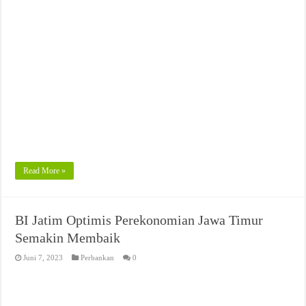
Read More »
BI Jatim Optimis Perekonomian Jawa Timur
Semakin Membaik
Juni 7, 2023
Perbankan
0