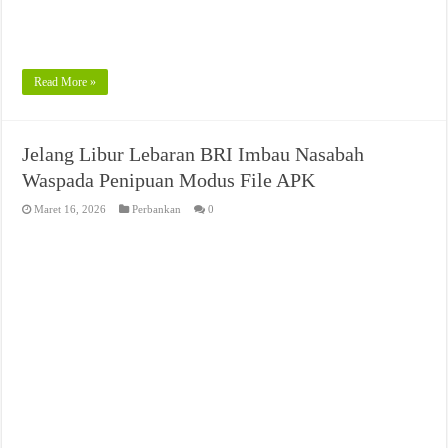
Read More »
Jelang Libur Lebaran BRI Imbau Nasabah
Waspada Penipuan Modus File APK
Maret 16, 2026
Perbankan
0