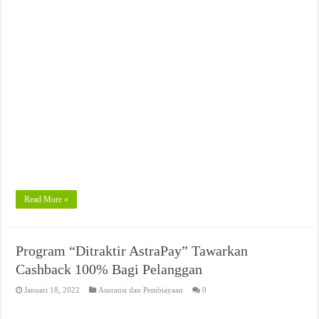
Read More »
Program “Ditraktir AstraPay” Tawarkan
Cashback 100% Bagi Pelanggan
Januari 18, 2022
Asuransi dan Pembiayaan
0