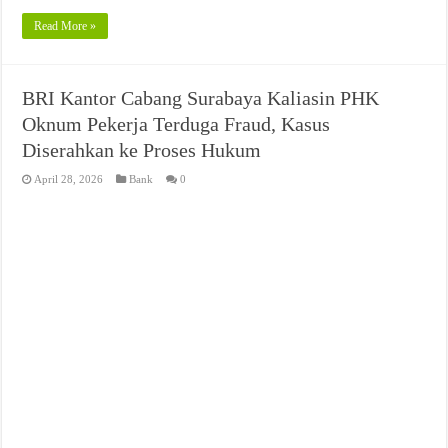
Read More »
BRI Kantor Cabang Surabaya Kaliasin PHK
Oknum Pekerja Terduga Fraud, Kasus
Diserahkan ke Proses Hukum
April 28, 2026
Bank
0