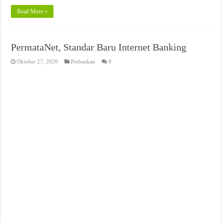
Read More »
PermataNet, Standar Baru Internet Banking
Oktober 27, 2020
Perbankan
0