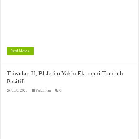
Read More »
Triwulan II, BI Jatim Yakin Ekonomi Tumbuh
Positif
Juli 8, 2023
Perbankan
0