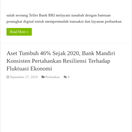
salah seorang Teller Bank BRI melayani nasabah dengan bantuan
perangkat digital untuk mempermudah transaksi dan layanan perbankan
Read More »
Aset Tumbuh 46% Sejak 2020, Bank Mandiri
Konsisten Pertahankan Resiliensi Terhadap
Fluktuasi Ekonomi
September 27, 2024
Perbankan
0