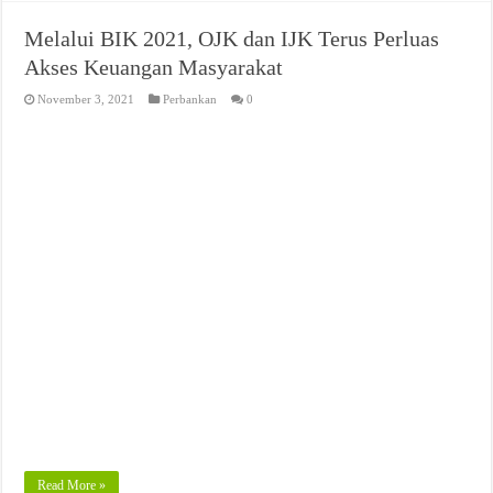
Melalui BIK 2021, OJK dan IJK Terus Perluas
Akses Keuangan Masyarakat
November 3, 2021
Perbankan
0
Read More »