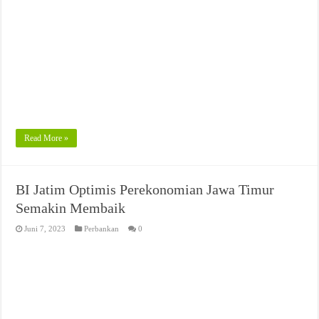
Read More »
BI Jatim Optimis Perekonomian Jawa Timur
Semakin Membaik
Juni 7, 2023
Perbankan
0