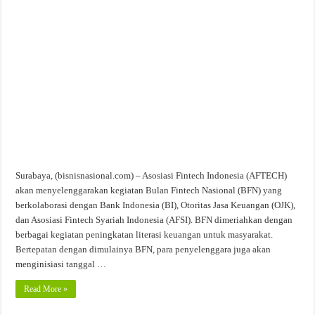
Surabaya, (bisnisnasional.com) – Asosiasi Fintech Indonesia (AFTECH)
akan menyelenggarakan kegiatan Bulan Fintech Nasional (BFN) yang
berkolaborasi dengan Bank Indonesia (BI), Otoritas Jasa Keuangan (OJK),
dan Asosiasi Fintech Syariah Indonesia (AFSI). BFN dimeriahkan dengan
berbagai kegiatan peningkatan literasi keuangan untuk masyarakat.
Bertepatan dengan dimulainya BFN, para penyelenggara juga akan
menginisiasi tanggal …
Read More »