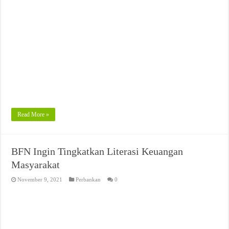
Read More »
BFN Ingin Tingkatkan Literasi Keuangan
Masyarakat
November 9, 2021
Perbankan
0