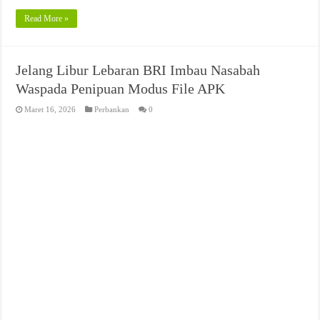
Read More »
Jelang Libur Lebaran BRI Imbau Nasabah
Waspada Penipuan Modus File APK
Maret 16, 2026
Perbankan
0