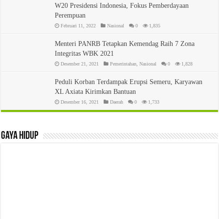
W20 Presidensi Indonesia, Fokus Pemberdayaan
Perempuan
Februari 11, 2022
Nasional
0
1,835
Menteri PANRB Tetapkan Kemendag Raih 7 Zona
Integritas WBK 2021
Desember 21, 2021
Pemerintahan
,
Nasional
0
1,828
Peduli Korban Terdampak Erupsi Semeru, Karyawan
XL Axiata Kirimkan Bantuan
Desember 16, 2021
Daerah
0
1,733
Gaya Hidup