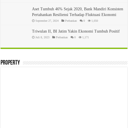
Aset Tumbuh 46% Sejak 2020, Bank Mandiri Konsisten
Pertahankan Resiliensi Terhadap Fluktuasi Ekonomi
September 27, 2024
Perbankan
0
1,050
Triwulan II, BI Jatim Yakin Ekonomi Tumbuh Positif
Juli 8, 2023
Perbankan
0
1,171
Property