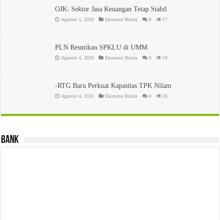
OJK: Sektor Jasa Keuangan Tetap Stabil
Agustus 5, 2026
Ekonomi Bisnis
0
17
PLN Resmikan SPKLU di UMM
Agustus 4, 2026
Ekonomi Bisnis
0
19
-RTG Baru Perkuat Kapasitas TPK Nilam
Agustus 4, 2026
Ekonomi Bisnis
0
26
Bank