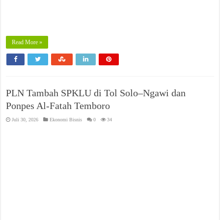
Read More »
PLN Tambah SPKLU di Tol Solo–Ngawi dan
Ponpes Al-Fatah Temboro
Juli 30, 2026
Ekonomi Bisnis
0
34