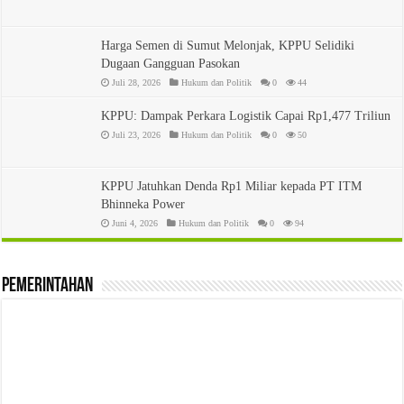
Harga Semen di Sumut Melonjak, KPPU Selidiki
Dugaan Gangguan Pasokan
Juli 28, 2026
Hukum dan Politik
0
44
KPPU: Dampak Perkara Logistik Capai Rp1,477 Triliun
Juli 23, 2026
Hukum dan Politik
0
50
KPPU Jatuhkan Denda Rp1 Miliar kepada PT ITM
Bhinneka Power
Juni 4, 2026
Hukum dan Politik
0
94
Pemerintahan