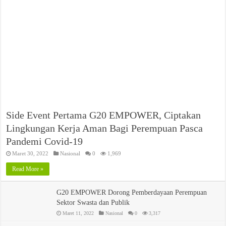
Side Event Pertama G20 EMPOWER, Ciptakan
Lingkungan Kerja Aman Bagi Perempuan Pasca
Pandemi Covid-19
Maret 30, 2022
Nasional
0
1,969
Read More »
G20 EMPOWER Dorong Pemberdayaan Perempuan
Sektor Swasta dan Publik
Maret 11, 2022
Nasional
0
3,317