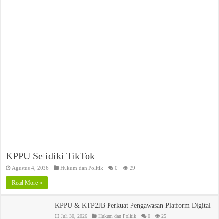
KPPU Selidiki TikTok
Agustus 4, 2026
Hukum dan Politik
0
29
Read More »
KPPU & KTP2JB Perkuat Pengawasan Platform Digital
Juli 30, 2026
Hukum dan Politik
0
25