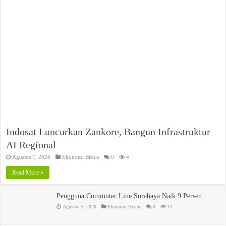
Indosat Luncurkan Zankore, Bangun Infrastruktur
AI Regional
Agustus 7, 2026
Ekonomi Bisnis
0
4
Read More »
Pengguna Commuter Line Surabaya Naik 9 Persen
Agustus 5, 2026
Ekonomi Bisnis
0
13