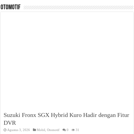
Otomotif
Suzuki Fronx SGX Hybrid Kuro Hadir dengan Fitur
DVR
Agustus 3, 2026
Mobil
,
Otomotif
0
31