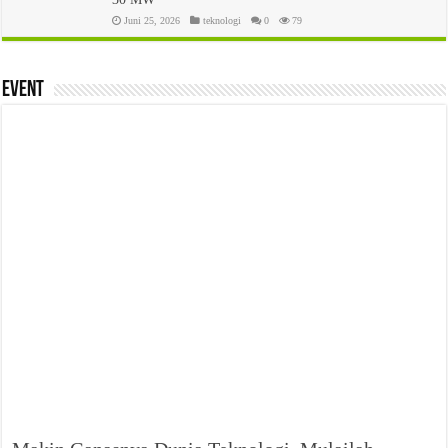
Juni 25, 2026
teknologi
0
79
event