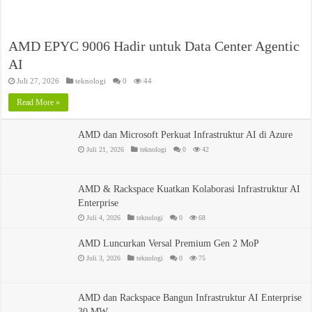
AMD EPYC 9006 Hadir untuk Data Center Agentic
AI
Juli 27, 2026
teknologi
0
44
Read More »
AMD dan Microsoft Perkuat Infrastruktur AI di Azure
Juli 21, 2026
teknologi
0
42
AMD & Rackspace Kuatkan Kolaborasi Infrastruktur AI
Enterprise
Juli 4, 2026
teknologi
0
68
AMD Luncurkan Versal Premium Gen 2 MoP
Juli 3, 2026
teknologi
0
75
AMD dan Rackspace Bangun Infrastruktur AI Enterprise
30 MW