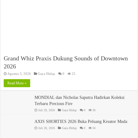
Grand Whiz Praxis Dukung Sounds of Downtown
2026
Agustus 3, 2026
Gaya Hidup
0
25
Read More »
MONDIAL dan Nicholas Saputra Hadirkan Koleksi
Terbaru Precious Fire
Juli 29, 2026
Gaya Hidup
0
36
AXIS SHORTIES 2026 Buka Peluang Kreator Muda
Juli 28, 2026
Gaya Hidup
0
34