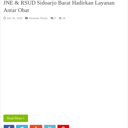
JNE & RSUD Sidoarjo Barat Hadirkan Layanan
Antar Obat
Juli 30, 2026
Ekonomi Bisnis
0
28
Read More »