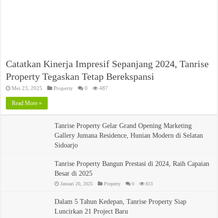
Catatkan Kinerja Impresif Sepanjang 2024, Tanrise
Property Tegaskan Tetap Berekspansi
Mei 23, 2025
Property
0
487
Read More »
Tanrise Property Gelar Grand Opening Marketing
Gallery Jumana Residence, Hunian Modern di Selatan
Sidoarjo
Maret 10, 2025
Perumahan
,
Property
0
594
Tanrise Property Bangun Prestasi di 2024, Raih Capaian
Besar di 2025
Januari 20, 2025
Property
0
813
Dalam 5 Tahun Kedepan, Tanrise Property Siap
Luncirkan 21 Project Baru