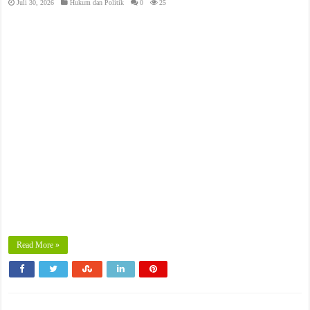
Juli 30, 2026
Hukum dan Politik
0
25
Read More »