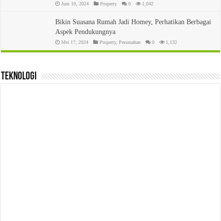
Juni 10, 2024
Property
0
1,042
Bikin Suasana Rumah Jadi Homey, Perhatikan Berbagai
Aspek Pendukungnya
Mei 17, 2024
Property
,
Perumahan
0
1,132
teknologi