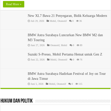
Read More »
New XL7 Bawa 21 Penyegaran, Bidik Keluarga Modern
Juli 29, 2026
Mobil
,
Otomotif
0
36
BMW Astra Surabaya Luncurkan New BMW M2 dan
M3 Touring
Juni 27, 2026
Otomotif
,
Mobil
0
89
Suzuki S-Presso, Mobil Pertama Hemat untuk Gen Z
Juni 22, 2026
Mobil
,
Otomotif
0
76
BMW Astra Surabaya Hadirkan Festival of Joy on Tour
di Jawa Timur
Juni 5, 2026
Mobil
,
Otomotif
0
115
Hukum dan Politik