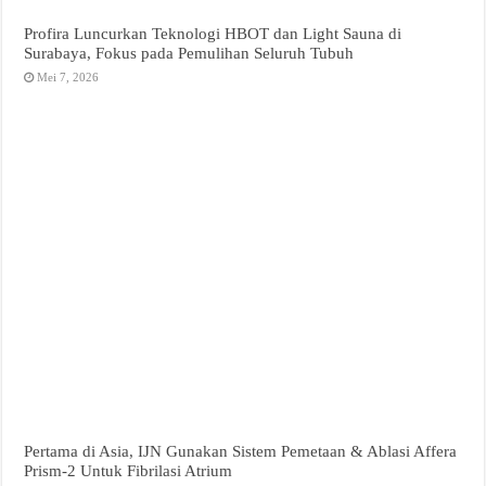
Profira Luncurkan Teknologi HBOT dan Light Sauna di
Surabaya, Fokus pada Pemulihan Seluruh Tubuh
Mei 7, 2026
Pertama di Asia, IJN Gunakan Sistem Pemetaan & Ablasi Affera
Prism-2 Untuk Fibrilasi Atrium