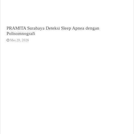
PRAMITA Surabaya Deteksi Sleep Apnea dengan
Polisomnografi
Mei 20, 2026