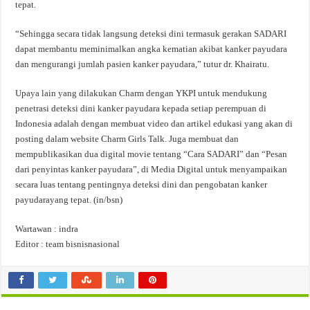
tepat.
“Sehingga secara tidak langsung deteksi dini termasuk gerakan SADARI
dapat membantu meminimalkan angka kematian akibat kanker payudara
dan mengurangi jumlah pasien kanker payudara,” tutur dr. Khairatu.
Upaya lain yang dilakukan Charm dengan YKPI untuk mendukung
penetrasi deteksi dini kanker payudara kepada setiap perempuan di
Indonesia adalah dengan membuat video dan artikel edukasi yang akan di
posting dalam website Charm Girls Talk. Juga membuat dan
mempublikasikan dua digital movie tentang “Cara SADARI” dan “Pesan
dari penyintas kanker payudara”, di Media Digital untuk menyampaikan
secara luas tentang pentingnya deteksi dini dan pengobatan kanker
payudarayang tepat. (in/bsn)
Wartawan : indra
Editor : team bisnisnasional