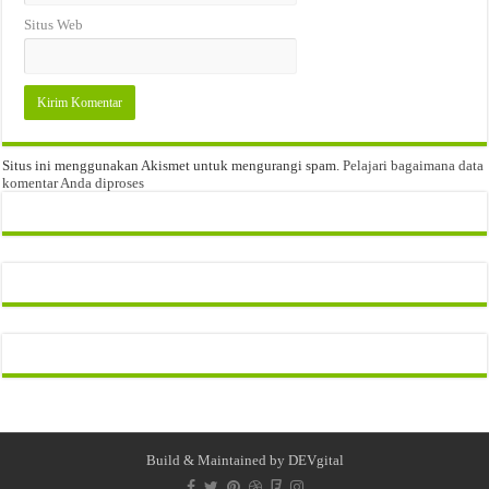
Situs Web
Situs ini menggunakan Akismet untuk mengurangi spam.
Pelajari bagaimana data
komentar Anda diproses
Build & Maintained by
DEVgital