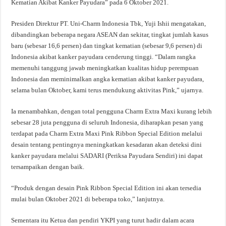
Kematian Akibat Kanker Payudara” pada 6 Oktober 2021.
Presiden Direktur PT. Uni-Charm Indonesia Tbk, Yuji Ishii mengatakan,
dibandingkan beberapa negara ASEAN dan sekitar, tingkat jumlah kasus
baru (sebesar 16,6 persen) dan tingkat kematian (sebesar 9,6 persen) di
Indonesia akibat kanker payudara cenderung tinggi. “Dalam rangka
memenuhi tanggung jawab meningkatkan kualitas hidup perempuan
Indonesia dan meminimalkan angka kematian akibat kanker payudara,
selama bulan Oktober, kami terus mendukung aktivitas Pink,” ujarnya.
Ia menambahkan, dengan total pengguna Charm Extra Maxi kurang lebih
sebesar 28 juta pengguna di seluruh Indonesia, diharapkan pesan yang
terdapat pada Charm Extra Maxi Pink Ribbon Special Edition melalui
desain tentang pentingnya meningkatkan kesadaran akan deteksi dini
kanker payudara melalui SADARI (Periksa Payudara Sendiri) ini dapat
tersampaikan dengan baik.
“Produk dengan desain Pink Ribbon Special Edition ini akan tersedia
mulai bulan Oktober 2021 di beberapa toko,” lanjutnya.
Sementara itu Ketua dan pendiri YKPI yang turut hadir dalam acara