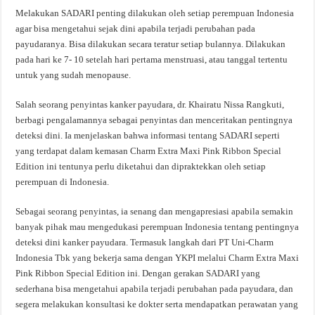
Melakukan SADARI penting dilakukan oleh setiap perempuan Indonesia
agar bisa mengetahui sejak dini apabila terjadi perubahan pada
payudaranya. Bisa dilakukan secara teratur setiap bulannya. Dilakukan
pada hari ke 7- 10 setelah hari pertama menstruasi, atau tanggal tertentu
untuk yang sudah menopause.
Salah seorang penyintas kanker payudara, dr. Khairatu Nissa Rangkuti,
berbagi pengalamannya sebagai penyintas dan menceritakan pentingnya
deteksi dini. Ia menjelaskan bahwa informasi tentang SADARI seperti
yang terdapat dalam kemasan Charm Extra Maxi Pink Ribbon Special
Edition ini tentunya perlu diketahui dan dipraktekkan oleh setiap
perempuan di Indonesia.
Sebagai seorang penyintas, ia senang dan mengapresiasi apabila semakin
banyak pihak mau mengedukasi perempuan Indonesia tentang pentingnya
deteksi dini kanker payudara. Termasuk langkah dari PT Uni-Charm
Indonesia Tbk yang bekerja sama dengan YKPI melalui Charm Extra Maxi
Pink Ribbon Special Edition ini. Dengan gerakan SADARI yang
sederhana bisa mengetahui apabila terjadi perubahan pada payudara, dan
segera melakukan konsultasi ke dokter serta mendapatkan perawatan yang