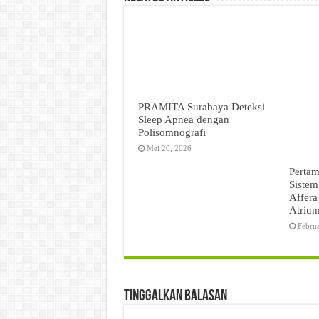
PRAMITA Surabaya Deteksi
Sleep Apnea dengan
Polisomnografi
Mei 20, 2026
Pertam
Sistem
Affera
Atriu
Febru
Tinggalkan Balasan