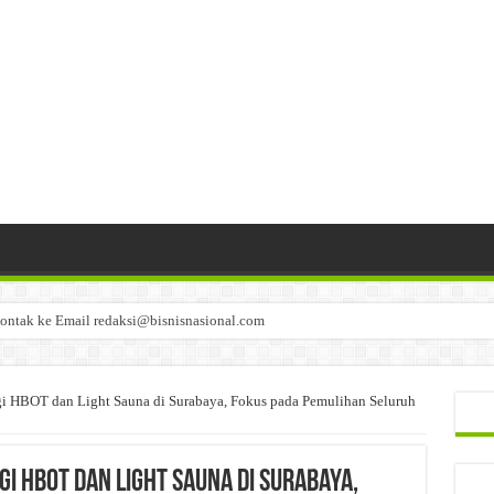
ontak ke Email redaksi@bisnisnasional.com
n di-email ke redaksi@bisnisnasional.com
an di-email ke redaksi@bisnisnasional.com
gi HBOT dan Light Sauna di Surabaya, Fokus pada Pemulihan Seluruh
i HBOT dan Light Sauna di Surabaya,