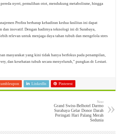
, pereda nyeri, pemulihan otot, mendukung metabolisme, hingga
najemen Profira berharap kehadiran kedua fasilitas ini dapat
dan inovatif. Dengan hadirnya teknologi ini di Surabaya,
lebih relevan untuk menjaga daya tahan tubuh dan mengelola stres
tuhan masyarakat yang kini tidak hanya berfokus pada penampilan,
overy, dan kesehatan tubuh secara menyeluruh,” pungkas dr. Lestari.
tumbleupon
LinkedIn
Pinterest
Next
Grand Swiss-Belhotel Darmo
Surabaya Gelar Donor Darah
Peringati Hari Palang Merah
Sedunia