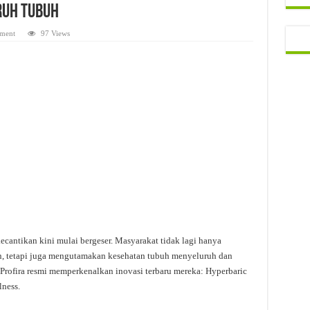
ruh Tubuh
ment
97 Views
ecantikan kini mulai bergeser. Masyarakat tidak lagi hanya
 tetapi juga mengutamakan kesehatan tubuh menyeluruh dan
 Profira resmi memperkenalkan inovasi terbaru mereka: Hyperbaric
ness.