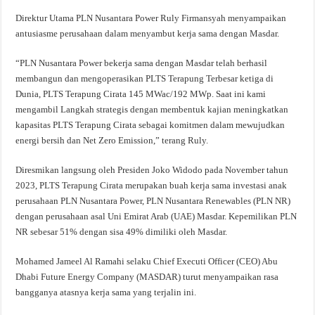
Direktur Utama PLN Nusantara Power Ruly Firmansyah menyampaikan
antusiasme perusahaan dalam menyambut kerja sama dengan Masdar.
“PLN Nusantara Power bekerja sama dengan Masdar telah berhasil
membangun dan mengoperasikan PLTS Terapung Terbesar ketiga di
Dunia, PLTS Terapung Cirata 145 MWac/192 MWp. Saat ini kami
mengambil Langkah strategis dengan membentuk kajian meningkatkan
kapasitas PLTS Terapung Cirata sebagai komitmen dalam mewujudkan
energi bersih dan Net Zero Emission,” terang Ruly.
Diresmikan langsung oleh Presiden Joko Widodo pada November tahun
2023, PLTS Terapung Cirata merupakan buah kerja sama investasi anak
perusahaan PLN Nusantara Power, PLN Nusantara Renewables (PLN NR)
dengan perusahaan asal Uni Emirat Arab (UAE) Masdar. Kepemilikan PLN
NR sebesar 51% dengan sisa 49% dimiliki oleh Masdar.
Mohamed Jameel Al Ramahi selaku Chief Executi Officer (CEO) Abu
Dhabi Future Energy Company (MASDAR) turut menyampaikan rasa
bangganya atasnya kerja sama yang terjalin ini.