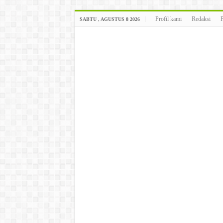
Profil kami
Redaksi
SABTU , AGUSTUS 8 2026