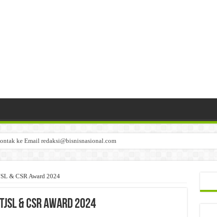
ontak ke Email redaksi@bisnisnasional.com
n di-email ke redaksi@bisnisnasional.com
an di-email ke redaksi@bisnisnasional.com
JSL & CSR Award 2024
TJSL & CSR Award 2024