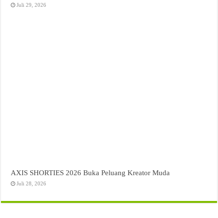
Juli 29, 2026
AXIS SHORTIES 2026 Buka Peluang Kreator Muda
Juli 28, 2026