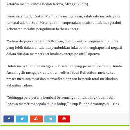
katanya saat talkshow Bedah Karma, Minggu (26/5).
Sementara itu dr. Rastho Mahotama mengatakan, salah satu metode yang
terkenal adalah Soul Meter yakni mempertajam intuisi untuk mengetahui
kebenaran melalui pengukuran berbasis energi.
“Selain itu juga ada Soul Reflection, metode untuk pengenalan jati diri
yang lebih dalam untuk menyembuhkan luka bati, menghapus hal negatif
dalam diri dan memperkuat kualitas energi positif,” ujarnya.
Untuk menyadari dan mengakui kesalahan yang pernah diperbuat, Bunda
Arsaningsih mengajak untuk bermeditasi Soul Reflection, melakukan
proses meminta maaf dan memaafkan dengan berserah total melibatkan
kekuatan Tuhan.
“Sehingga para peserta kembali bersemangat untuk bangkit dan lebih
legowo memerima segala takdir hidup,” tutup Bunda Arsaningsih. (in)