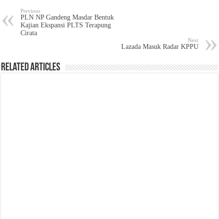
Previous
PLN NP Gandeng Masdar Bentuk
Kajian Ekspansi PLTS Terapung
Cirata
Next
Lazada Masuk Radar KPPU
Related Articles