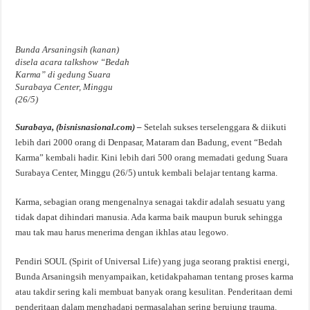
Bunda Arsaningsih (kanan)
disela acara talkshow “Bedah
Karma” di gedung Suara
Surabaya Center, Minggu
(26/5)
Surabaya, (bisnisnasional.com) –
Setelah sukses terselenggara & diikuti
lebih dari 2000 orang di Denpasar, Mataram dan Badung, event “Bedah
Karma” kembali hadir. Kini lebih dari 500 orang memadati gedung Suara
Surabaya Center, Minggu (26/5) untuk kembali belajar tentang karma.
Karma, sebagian orang mengenalnya senagai takdir adalah sesuatu yang
tidak dapat dihindari manusia. Ada karma baik maupun buruk sehingga
mau tak mau harus menerima dengan ikhlas atau legowo.
Pendiri SOUL (Spirit of Universal Life) yang juga seorang praktisi energi,
Bunda Arsaningsih menyampaikan, ketidakpahaman tentang proses karma
atau takdir sering kali membuat banyak orang kesulitan. Penderitaan demi
penderitaan dalam menghadapi permasalahan sering berujung trauma.