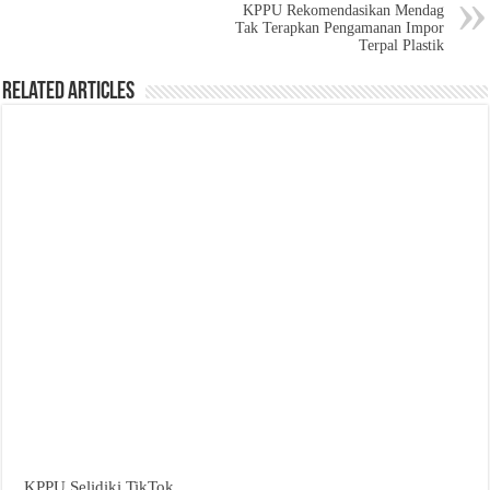
KPPU Rekomendasikan Mendag
Tak Terapkan Pengamanan Impor
Terpal Plastik
Related Articles
KPPU Selidiki TikTok