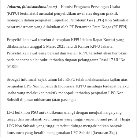
Jakarta, (bisnisnasional.com) –
Komisi Pengawas Persaingan Usaha
(KPPU) berinisiatif memulai penyelidikan awal atas dugaan praktik
monopoli dalam penjualan Liquefied Petroleum Gas (LPG) Non Subsidi di
pasar midstream yang dilakukan oleh PT Pertamina Patra Niaga (PT PPN).
Penyelidikan awal tersebut ditetapkan KPPU dalam Rapat Komisi yang
dilaksanakan tanggal 5 Maret 2025 lalu di Kantor KPPU Jakarta.
Penyelidikan awal yang berasal dari kajian KPPU tersebut akan berfokus
pada pencarian alat bukti terhadap dugaan pelanggaran Pasal 17 UU No.
5/1999.
Sebagai informasi, sejak tahun lalu KPPU telah melaksanakan kajian atas
penjualan LPG Non Subsidi di Indonesia. KPPU menduga terdapat pelaku
usaha yang melakukan praktik monopoli terhadap penjualan LPG Non
Subsidi di pasar midstream (atau pasar gas
LPG bulk non PSO untuk dikemas ulang) dengan menjual harga yang
tinggi dan menikmati keuntungan yang tinggi (super normal profit). Harga
LPG Non Subsidi yang tinggi tersebut diduga mengakibatkan banyak
konsumen yang beralih menggunakan LPG Subsidi (kemasan 3kg).