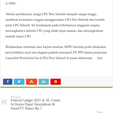
5/1999.
Akibat perilakunya, harga LPG Non Subsidi menjadi sangat tinggi,
membuat konsumen enggan menggunakan LPG Non Subsidi dan beralih
pada LPG Subsidi. Ini berdampak pada terbebannya anggaran negara,
meningkatnya subsidi LPG yang tidak tepat sasaran, dan meningkatkan
jumlah impor LPG.
Berdasarkan informasi dari kajian tersebut, KPPU menilai perlu dilakukan
penyelidikan awal atas dugaan praktik monopoli PT PPN dalam penjualan
Liquefied Petroleum Gas (LPG) Non Subsidi di pasar midstream. (in)
Previous
Festival Gadget 2025 di XL Center
Isi Kuota Dapat Smartphone &
SmartTV Hanya Rp 1
Next