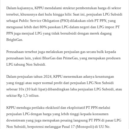
Dalam kajiannya, KPPU mendalami struktur pembentukan harga di sektor
tersebut, khususnya dari hulu hingga hilir. Saat ini, penjualan LPG Subsidi
sebagai Public Service Obligation (PSO) dilakukan oleh PT PPN, yang
menguasai lebih dari 80% pasokan LPG dalam negeri dan LPG impor. PT
PPN juga menjual LPG yang tidak bersubsidi dengan merek dagang
BrightGas.
Perusahaan tersebut juga melakukan penjualan gas secara bulk kepada
perusahaan lain, yakni BlueGas dan PrimeGas, yang merupakan produsen
LPG tabung Non Subsidi.
Dalam penjualan tahun 2024, KPPU menemukan adanya keuntungan
yang tinggi atau super normal profit dari penjualan LPG Non Subsidi
sebesar 10x (10 kali lipat) dibandingkan laba penjualan LPG Subsidi, atau
sekitar Rp 1,5 triliun.
KPPU menduga perilaku eksklusif dan eksploitatif PT PPN melalui
penjualan LPG dengan harga yang lebih tinggi kepada konsumen
downstream yang juga merupakan pesaing langsung PT PPN di pasar LPG
Non Subsidi, berpotensi melanggar Pasal 17 (Monopoli) di UU No.