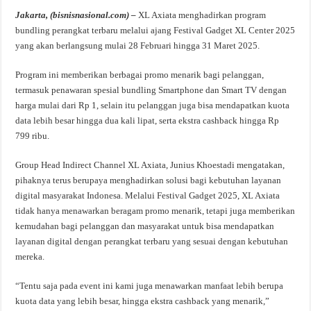
Jakarta, (bisnisnasional.com) –
XL Axiata menghadirkan program
bundling perangkat terbaru melalui ajang Festival Gadget XL Center 2025
yang akan berlangsung mulai 28 Februari hingga 31 Maret 2025.
Program ini memberikan berbagai promo menarik bagi pelanggan,
termasuk penawaran spesial bundling Smartphone dan Smart TV dengan
harga mulai dari Rp 1, selain itu pelanggan juga bisa mendapatkan kuota
data lebih besar hingga dua kali lipat, serta ekstra cashback hingga Rp
799 ribu.
Group Head Indirect Channel XL Axiata, Junius Khoestadi mengatakan,
pihaknya terus berupaya menghadirkan solusi bagi kebutuhan layanan
digital masyarakat Indonesa. Melalui Festival Gadget 2025, XL Axiata
tidak hanya menawarkan beragam promo menarik, tetapi juga memberikan
kemudahan bagi pelanggan dan masyarakat untuk bisa mendapatkan
layanan digital dengan perangkat terbaru yang sesuai dengan kebutuhan
mereka.
“Tentu saja pada event ini kami juga menawarkan manfaat lebih berupa
kuota data yang lebih besar, hingga ekstra cashback yang menarik,”