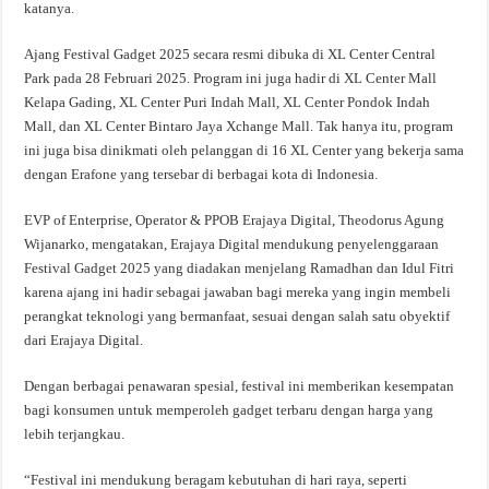
katanya.
Ajang Festival Gadget 2025 secara resmi dibuka di XL Center Central
Park pada 28 Februari 2025. Program ini juga hadir di XL Center Mall
Kelapa Gading, XL Center Puri Indah Mall, XL Center Pondok Indah
Mall, dan XL Center Bintaro Jaya Xchange Mall. Tak hanya itu, program
ini juga bisa dinikmati oleh pelanggan di 16 XL Center yang bekerja sama
dengan Erafone yang tersebar di berbagai kota di Indonesia.
EVP of Enterprise, Operator & PPOB Erajaya Digital, Theodorus Agung
Wijanarko, mengatakan, Erajaya Digital mendukung penyelenggaraan
Festival Gadget 2025 yang diadakan menjelang Ramadhan dan Idul Fitri
karena ajang ini hadir sebagai jawaban bagi mereka yang ingin membeli
perangkat teknologi yang bermanfaat, sesuai dengan salah satu obyektif
dari Erajaya Digital.
Dengan berbagai penawaran spesial, festival ini memberikan kesempatan
bagi konsumen untuk memperoleh gadget terbaru dengan harga yang
lebih terjangkau.
“Festival ini mendukung beragam kebutuhan di hari raya, seperti