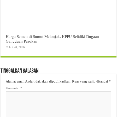
Harga Semen di Sumut Melonjak, KPPU Selidiki Dugaan
Gangguan Pasokan
Juli 28, 2026
Tinggalkan Balasan
Alamat email Anda tidak akan dipublikasikan.
Ruas yang wajib ditandai
*
Komentar
*