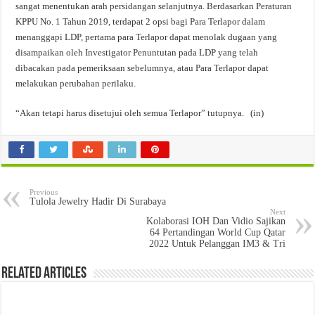
sangat menentukan arah persidangan selanjutnya. Berdasarkan Peraturan
KPPU No. 1 Tahun 2019, terdapat 2 opsi bagi Para Terlapor dalam
menanggapi LDP, pertama para Terlapor dapat menolak dugaan yang
disampaikan oleh Investigator Penuntutan pada LDP yang telah
dibacakan pada pemeriksaan sebelumnya, atau Para Terlapor dapat
melakukan perubahan perilaku.
“Akan tetapi harus disetujui oleh semua Terlapor” tutupnya. (in)
Previous
Tulola Jewelry Hadir Di Surabaya
Next
Kolaborasi IOH Dan Vidio Sajikan
64 Pertandingan World Cup Qatar
2022 Untuk Pelanggan IM3 & Tri
Related Articles