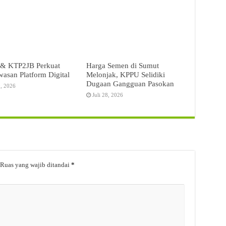
& KTP2JB Perkuat
Harga Semen di Sumut
asan Platform Digital
Melonjak, KPPU Selidiki
Dugaan Gangguan Pasokan
0, 2026
Juli 28, 2026
Ruas yang wajib ditandai
*