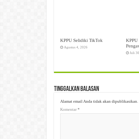
KPPU Selidiki TikTok
KPPU 
Pengaw
Agustus 4, 2026
Juli 3
Tinggalkan Balasan
Alamat email Anda tidak akan dipublikasikan.
Komentar
*