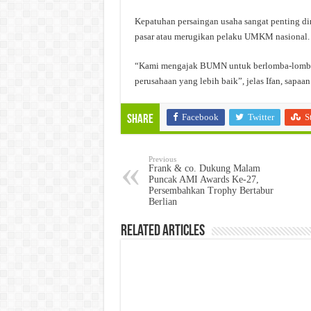
Kepatuhan persaingan usaha sangat penting di
pasar atau merugikan pelaku UMKM nasional.
“Kami mengajak BUMN untuk berlomba-lomba m
perusahaan yang lebih baik”, jelas Ifan, sap
Facebook
Twitter
S
Share
Previous
Frank & co. Dukung Malam
Puncak AMI Awards Ke-27,
Persembahkan Trophy Bertabur
Berlian
Related Articles