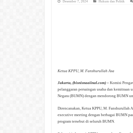
Desember 7, 2024
Hukum dan Politik
Ketua KPPU, M. Fanshurullah Asa
Jakarta, (bisnisnaaiinal.com) –
Komisi Penga
pelanggaran persaingan usaha dan kemitraan 
Negara (BUMN) dengan mendorong BUMN untuk
Direncanakan, Ketua KPPU, M. Fanshurullah 
executive meeting dengan berbagai BUMN pad
program tersebut di seluruh BUMN.