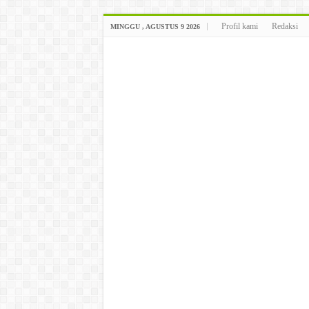
Profil kami
Redaksi
MINGGU , AGUSTUS 9 2026