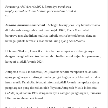
Pemenang AMI Awards 2024, Bernadya membawa
trophy spesial bertabur berlian persembahan Frank &
co.
Jakarta, (bisnisnasional.com) –
Sebagai luxury jewellery brand ternama
di Indonesia yang sudah berkiprah sejak 1996, Frank & co. selalu
berupaya menghadirkan kualitas terbaik ketika berkolaborasi dengan
berbagai pihak, termasuk saat mendukung ajang AMI Awards.
Di tahun 2024 ini, Frank & co. kembali menunjukkan dukungannya
dengan menghadirkan trophy bertabur berlian untuk sejumlah pemenang
kategori di AMI Awards 2024.
Anugerah Musik Indonesia (AMI) Awards sendiri merupakan salah satu
ajang penghargaan tertinggi dan bergengsi bagi para pelaku industri dan
insan musik Tanah Air. Sebagai informasi, AMI Awards merupakan ajang
penghargaan yang diberikan oleh Yayasan Anugerah Musik Indonesia
(YAMI) sejak tahun 1997 dengan banyak kategori penghargaan, termasuk
Lifetime Achievement Award.