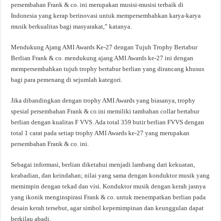
persembahan Frank & co. ini merupakan musisi-musisi terbaik di
Indonesia yang kerap berinovasi untuk mempersembahkan karya-karya
musik berkualitas bagi masyarakat,” katanya.
Mendukung Ajang AMI Awards Ke-27 dengan Tujuh Trophy Bertabur
Berlian Frank & co. mendukung ajang AMI Awards ke-27 ini dengan
mempersembahkan tujuh trophy bertabur berlian yang dirancang khusus
bagi para pemenang di sejumlah kategori.
Jika dibandingkan dengan trophy AMI Awards yang biasanya, trophy
spesial persembahan Frank & co.ini memiliki tambahan collar bertabur
berlian dengan kualitas F VVS. Ada total 359 butir berlian FVVS dengan
total 1 carat pada setiap trophy AMI Awards ke-27 yang merupakan
persembahan Frank & co. ini.
Sebagai informasi, berlian diketahui menjadi lambang dari kekuatan,
keabadian, dan keindahan; nilai yang sama dengan konduktor musik yang
memimpin dengan tekad dan visi. Konduktor musik dengan kerah jasnya
yang ikonik menginspirasi Frank & co. untuk menempatkan berlian pada
desain kerah tersebut, agar simbol kepemimpinan dan keunggulan dapat
berkilau abadi.