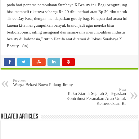
pada hari pertama pembukaan Surabaya X Beauty ini. Bagi pengunjung
bisa membeli tiketnya seharga Rp 20 ribu perhari atau Rp 50 ribu untuk
Three Day Pass, dengan mendapatkan goody bag. Harapan dari acara ini
karena kita mengumpulkan banyak brand, jadi agar mereka bisa
berkolaborasi, saling mengenal dan sama-sama menumbuhkan industri
beauty di Indonesia,” tutup Hanifa saat ditemui di lokasi Surabaya X
Beauty. (in)
Previous
Warga Bekasi Bawa Pulang Jimny
Next
Buku Ziarah Sejarah 2, Tegaskan
Kontribusi Peranakan Arab Untuk
Kemerdekaan RI
Related Articles