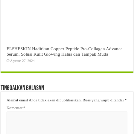
ELSHESKIN Hadirkan Copper Peptide Pro-Collagen Advance
Serum, Solusi Kulit Glowing Halus dan Tampak Muda
Agustus 27, 2024
Tinggalkan Balasan
Alamat email Anda tidak akan dipublikasikan.
Ruas yang wajib ditandai
*
Komentar
*