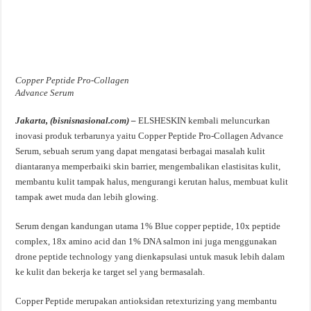
Copper Peptide Pro-Collagen
Advance Serum
Jakarta, (bisnisnasional.com) –
ELSHESKIN kembali meluncurkan
inovasi produk terbarunya yaitu Copper Peptide Pro-Collagen Advance
Serum, sebuah serum yang dapat mengatasi berbagai masalah kulit
diantaranya memperbaiki skin barrier, mengembalikan elastisitas kulit,
membantu kulit tampak halus, mengurangi kerutan halus, membuat kulit
tampak awet muda dan lebih glowing.
Serum dengan kandungan utama 1% Blue copper peptide, 10x peptide
complex, 18x amino acid dan 1% DNA salmon ini juga menggunakan
drone peptide technology yang dienkapsulasi untuk masuk lebih dalam
ke kulit dan bekerja ke target sel yang bermasalah.
Copper Peptide merupakan antioksidan retexturizing yang membantu