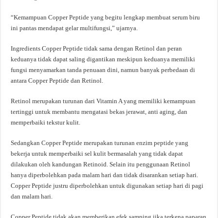
“Kemampuan Copper Peptide yang begitu lengkap membuat serum biru
ini pantas mendapat gelar multifungsi,” ujarnya.
Ingredients Copper Peptide tidak sama dengan Retinol dan peran
keduanya tidak dapat saling digantikan meskipun keduanya memiliki
fungsi menyamarkan tanda penuaan dini, namun banyak perbedaan di
antara Copper Peptide dan Retinol.
Retinol merupakan turunan dari Vitamin A yang memiliki kemampuan
tertinggi untuk membantu mengatasi bekas jerawat, anti aging, dan
memperbaiki tekstur kulit.
Sedangkan Copper Peptide merupakan turunan enzim peptide yang
bekerja untuk memperbaiki sel kulit bermasalah yang tidak dapat
dilakukan oleh kandungan Retinoid. Selain itu penggunaan Retinol
hanya diperbolehkan pada malam hari dan tidak disarankan setiap hari.
Copper Peptide justru diperbolehkan untuk digunakan setiap hari di pagi
dan malam hari.
Copper Peptide tidak akan memberikan efek samping jika terkena paparan