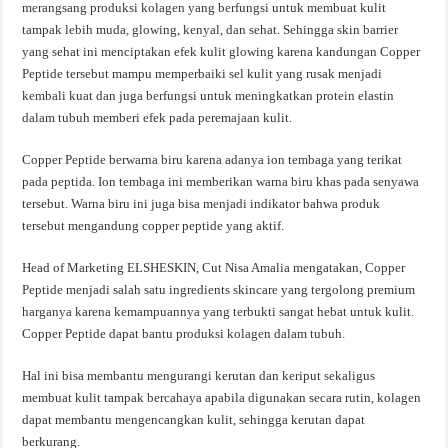
merangsang produksi kolagen yang berfungsi untuk membuat kulit
tampak lebih muda, glowing, kenyal, dan sehat. Sehingga skin barrier
yang sehat ini menciptakan efek kulit glowing karena kandungan Copper
Peptide tersebut mampu memperbaiki sel kulit yang rusak menjadi
kembali kuat dan juga berfungsi untuk meningkatkan protein elastin
dalam tubuh memberi efek pada peremajaan kulit.
Copper Peptide berwarna biru karena adanya ion tembaga yang terikat
pada peptida. Ion tembaga ini memberikan warna biru khas pada senyawa
tersebut. Warna biru ini juga bisa menjadi indikator bahwa produk
tersebut mengandung copper peptide yang aktif.
Head of Marketing ELSHESKIN, Cut Nisa Amalia mengatakan, Copper
Peptide menjadi salah satu ingredients skincare yang tergolong premium
harganya karena kemampuannya yang terbukti sangat hebat untuk kulit.
Copper Peptide dapat bantu produksi kolagen dalam tubuh.
Hal ini bisa membantu mengurangi kerutan dan keriput sekaligus
membuat kulit tampak bercahaya apabila digunakan secara rutin, kolagen
dapat membantu mengencangkan kulit, sehingga kerutan dapat
berkurang.