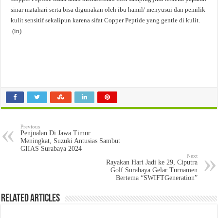
sinar matahari serta bisa digunakan oleh ibu hamil/ menyusui dan pemilik
kulit sensitif sekalipun karena sifat Copper Peptide yang gentle di kulit.
(in)
Previous
Penjualan Di Jawa Timur
Meningkat, Suzuki Antusias Sambut
GIIAS Surabaya 2024
Next
Rayakan Hari Jadi ke 29, Ciputra
Golf Surabaya Gelar Turnamen
Bertema “SWIFTGeneration”
Related Articles