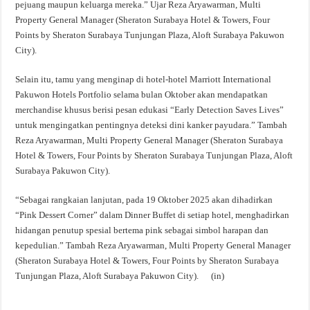
pejuang maupun keluarga mereka.” Ujar Reza Aryawarman, Multi
Property General Manager (Sheraton Surabaya Hotel & Towers, Four
Points by Sheraton Surabaya Tunjungan Plaza, Aloft Surabaya Pakuwon
City).
Selain itu, tamu yang menginap di hotel-hotel Marriott International
Pakuwon Hotels Portfolio selama bulan Oktober akan mendapatkan
merchandise khusus berisi pesan edukasi “Early Detection Saves Lives”
untuk mengingatkan pentingnya deteksi dini kanker payudara.” Tambah
Reza Aryawarman, Multi Property General Manager (Sheraton Surabaya
Hotel & Towers, Four Points by Sheraton Surabaya Tunjungan Plaza, Aloft
Surabaya Pakuwon City).
“Sebagai rangkaian lanjutan, pada 19 Oktober 2025 akan dihadirkan
“Pink Dessert Corner” dalam Dinner Buffet di setiap hotel, menghadirkan
hidangan penutup spesial bertema pink sebagai simbol harapan dan
kepedulian.” Tambah Reza Aryawarman, Multi Property General Manager
(Sheraton Surabaya Hotel & Towers, Four Points by Sheraton Surabaya
Tunjungan Plaza, Aloft Surabaya Pakuwon City). (in)