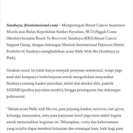
Surabaya, (bisnisnasional.com) –
Memperingati Breast Cancer Awareness
Month atau Bulan Kepedulian Kanker Payudara, NCO (Nggak Cuma
Oktober) bersama Reach To Recovery Surabaya (RRS) Breast Cancer
Support Group, dengan dukungan Marriott International Pakuwon Hotels
Portfolio di Surabaya menghadirkan acara Walk With Her (Surabaya in
Pink).
Gerakan sosial ini tidak hanya menjadi perayaan seremonial, tetapi juga
awal dari kampanye berkelanjutan untuk mengedukasi masyarakat
Surabaya tentang kanker payudara, mulai dari deteksi dini, praktik
SADARI (periksa payudara sendiri), hingga penanganan dan dukungan
psikososial.
“Dalam acara Walk with Her ini, para pejuang kanker, survivor, care giver,
keluarga, masyarakat, serta para karyawan hotel juga turut ambil bagian
untuk memeriahkan kegiatan ini. Diharapkan, cerita dan kebersamaan
yang terjalin dapat memberi kekuatan dan semangat baru, baik bagi para