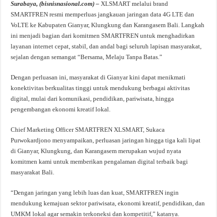
Surabaya, (bisnisnasional.com) –
XLSMART melalui brand
SMARTFREN resmi memperluas jangkauan jaringan data 4G LTE dan
VoLTE ke Kabupaten Gianyar, Klungkung dan Karangasem Bali. Langkah
ini menjadi bagian dari komitmen SMARTFREN untuk menghadirkan
layanan internet cepat, stabil, dan andal bagi seluruh lapisan masyarakat,
sejalan dengan semangat “Bersama, Melaju Tanpa Batas.”
Dengan perluasan ini, masyarakat di Gianyar kini dapat menikmati
konektivitas berkualitas tinggi untuk mendukung berbagai aktivitas
digital, mulai dari komunikasi, pendidikan, pariwisata, hingga
pengembangan ekonomi kreatif lokal.
Chief Marketing Officer SMARTFREN XLSMART, Sukaca
Purwokardjono menyampaikan, perluasan jaringan hingga tiga kali lipat
di Gianyar, Klungkung, dan Karangasem merupakan wujud nyata
komitmen kami untuk memberikan pengalaman digital terbaik bagi
masyarakat Bali.
“Dengan jaringan yang lebih luas dan kuat, SMARTFREN ingin
mendukung kemajuan sektor pariwisata, ekonomi kreatif, pendidikan, dan
UMKM lokal agar semakin terkoneksi dan kompetitif,” katanya.