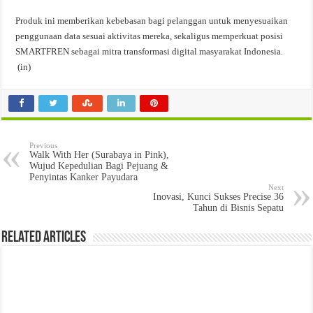
Produk ini memberikan kebebasan bagi pelanggan untuk menyesuaikan
penggunaan data sesuai aktivitas mereka, sekaligus memperkuat posisi
SMARTFREN sebagai mitra transformasi digital masyarakat Indonesia.
(in)
Previous
Walk With Her (Surabaya in Pink),
Wujud Kepedulian Bagi Pejuang &
Penyintas Kanker Payudara
Next
Inovasi, Kunci Sukses Precise 36
Tahun di Bisnis Sepatu
Related Articles