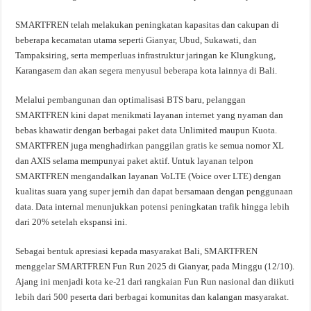
SMARTFREN telah melakukan peningkatan kapasitas dan cakupan di
beberapa kecamatan utama seperti Gianyar, Ubud, Sukawati, dan
Tampaksiring, serta memperluas infrastruktur jaringan ke Klungkung,
Karangasem dan akan segera menyusul beberapa kota lainnya di Bali.
Melalui pembangunan dan optimalisasi BTS baru, pelanggan
SMARTFREN kini dapat menikmati layanan internet yang nyaman dan
bebas khawatir dengan berbagai paket data Unlimited maupun Kuota.
SMARTFREN juga menghadirkan panggilan gratis ke semua nomor XL
dan AXIS selama mempunyai paket aktif. Untuk layanan telpon
SMARTFREN mengandalkan layanan VoLTE (Voice over LTE) dengan
kualitas suara yang super jernih dan dapat bersamaan dengan penggunaan
data. Data internal menunjukkan potensi peningkatan trafik hingga lebih
dari 20% setelah ekspansi ini.
Sebagai bentuk apresiasi kepada masyarakat Bali, SMARTFREN
menggelar SMARTFREN Fun Run 2025 di Gianyar, pada Minggu (12/10).
Ajang ini menjadi kota ke-21 dari rangkaian Fun Run nasional dan diikuti
lebih dari 500 peserta dari berbagai komunitas dan kalangan masyarakat.