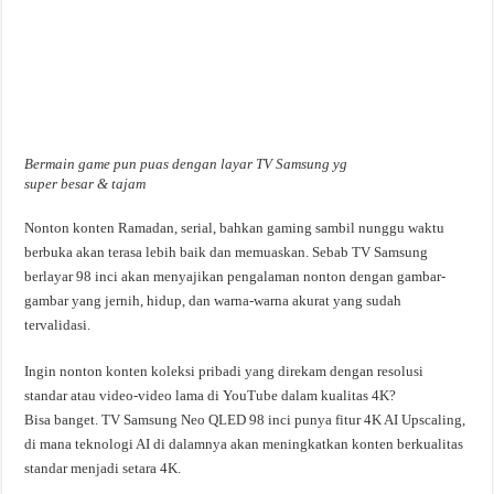
Bermain game pun puas dengan layar TV Samsung yg
super besar & tajam
Nonton konten Ramadan, serial, bahkan gaming sambil nunggu waktu
berbuka akan terasa lebih baik dan memuaskan. Sebab TV Samsung
berlayar 98 inci akan menyajikan pengalaman nonton dengan gambar-
gambar yang jernih, hidup, dan warna-warna akurat yang sudah
tervalidasi.
Ingin nonton konten koleksi pribadi yang direkam dengan resolusi
standar atau video-video lama di YouTube dalam kualitas 4K?
Bisa banget. TV Samsung Neo QLED 98 inci punya fitur 4K AI Upscaling,
di mana teknologi AI di dalamnya akan meningkatkan konten berkualitas
standar menjadi setara 4K.