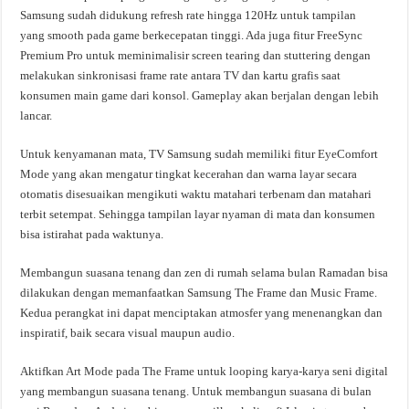
Samsung sudah didukung refresh rate hingga 120Hz untuk tampilan
yang smooth pada game berkecepatan tinggi. Ada juga fitur FreeSync
Premium Pro untuk meminimalisir screen tearing dan stuttering dengan
melakukan sinkronisasi frame rate antara TV dan kartu grafis saat
konsumen main game dari konsol. Gameplay akan berjalan dengan lebih
lancar.
Untuk kenyamanan mata, TV Samsung sudah memiliki fitur EyeComfort
Mode yang akan mengatur tingkat kecerahan dan warna layar secara
otomatis disesuaikan mengikuti waktu matahari terbenam dan matahari
terbit setempat. Sehingga tampilan layar nyaman di mata dan konsumen
bisa istirahat pada waktunya.
Membangun suasana tenang dan zen di rumah selama bulan Ramadan bisa
dilakukan dengan memanfaatkan Samsung The Frame dan Music Frame.
Kedua perangkat ini dapat menciptakan atmosfer yang menenangkan dan
inspiratif, baik secara visual maupun audio.
Aktifkan Art Mode pada The Frame untuk looping karya-karya seni digital
yang membangun suasana tenang. Untuk membangun suasana di bulan