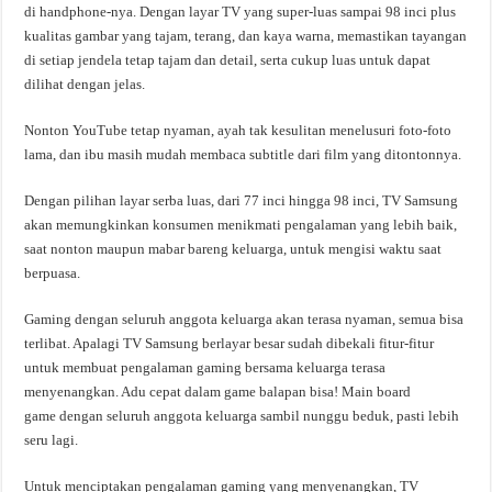
di handphone-nya. Dengan layar TV yang super-luas sampai 98 inci plus
kualitas gambar yang tajam, terang, dan kaya warna, memastikan tayangan
di setiap jendela tetap tajam dan detail, serta cukup luas untuk dapat
dilihat dengan jelas.
Nonton YouTube tetap nyaman, ayah tak kesulitan menelusuri foto-foto
lama, dan ibu masih mudah membaca subtitle dari film yang ditontonnya.
Dengan pilihan layar serba luas, dari 77 inci hingga 98 inci, TV Samsung
akan memungkinkan konsumen menikmati pengalaman yang lebih baik,
saat nonton maupun mabar bareng keluarga, untuk mengisi waktu saat
berpuasa.
Gaming dengan seluruh anggota keluarga akan terasa nyaman, semua bisa
terlibat. Apalagi TV Samsung berlayar besar sudah dibekali fitur-fitur
untuk membuat pengalaman gaming bersama keluarga terasa
menyenangkan. Adu cepat dalam game balapan bisa! Main board
game dengan seluruh anggota keluarga sambil nunggu beduk, pasti lebih
seru lagi.
Untuk menciptakan pengalaman gaming yang menyenangkan, TV