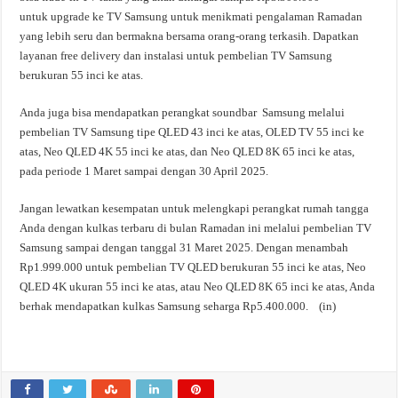
untuk upgrade ke TV Samsung untuk menikmati pengalaman Ramadan
yang lebih seru dan bermakna bersama orang-orang terkasih. Dapatkan
layanan free delivery dan instalasi untuk pembelian TV Samsung
berukuran 55 inci ke atas.
Anda juga bisa mendapatkan perangkat soundbar Samsung melalui
pembelian TV Samsung tipe QLED 43 inci ke atas, OLED TV 55 inci ke
atas, Neo QLED 4K 55 inci ke atas, dan Neo QLED 8K 65 inci ke atas,
pada periode 1 Maret sampai dengan 30 April 2025.
Jangan lewatkan kesempatan untuk melengkapi perangkat rumah tangga
Anda dengan kulkas terbaru di bulan Ramadan ini melalui pembelian TV
Samsung sampai dengan tanggal 31 Maret 2025. Dengan menambah
Rp1.999.000 untuk pembelian TV QLED berukuran 55 inci ke atas, Neo
QLED 4K ukuran 55 inci ke atas, atau Neo QLED 8K 65 inci ke atas, Anda
berhak mendapatkan kulkas Samsung seharga Rp5.400.000. (in)