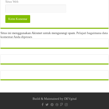
Situs Web
Situs ini menggunakan Akismet untuk mengurangi spam.
Pelajari bagaimana data
komentar Anda diproses
Build & Maintained by
DEVgital