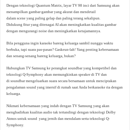
Dengan teknologi Quantum Matrix, layar TV 98 inci dari Samsung akan
menampilkan gambar-gambar yang akurat dan mendetail
dalam scene yang paling gelap dan paling terang sekalipun.
Didukung fitur yang ditenagai AI akan meningkatkan kualitas gambar
dengan mengurangi noise dan meningkatkan ketajamannya.
Bila pengguna ingin karaoke bareng keluarga sambil nunggu waktu
berbuka, tapi suara pas-pasan? Gaskeun-lah! Yang penting kebersamaan
dan senang-senang bareng keluarga, bukan?
Hubungkan TV Samsung ke perangkat soundbar yang kompetibel dan
teknologi Q-Symphony akan memungkinkan speaker di TV dan
di soundbar mengeluarkan suara secara bersamaan untuk menciptakan
pengalaman sound yang imersif di rumah saat Anda berkaraoke ria dengan
keluarga.
Nikmati kebersamaan yang indah dengan TV Samsung yang akan
menghadirkan kualitas audio tak tertandingi dengan teknologi Dolby
Atmos untuk sound yang jernih dan mendalam serta teknologi Q-
Symphony.