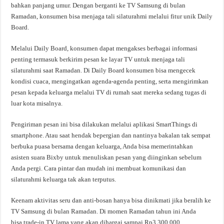
bahkan panjang umur. Dengan berganti ke TV Samsung di bulan
Ramadan, konsumen bisa menjaga tali silaturahmi melalui fitur unik Daily
Board.
Melalui Daily Board, konsumen dapat mengakses berbagai informasi
penting termasuk berkirim pesan ke layar TV untuk menjaga tali
silaturahmi saat Ramadan. Di Daily Board konsumen bisa mengecek
kondisi cuaca, mengingatkan agenda-agenda penting, serta mengirimkan
pesan kepada keluarga melalui TV di rumah saat mereka sedang tugas di
luar kota misalnya.
Pengiriman pesan ini bisa dilakukan melalui aplikasi SmartThings di
smartphone. Atau saat hendak bepergian dan nantinya bakalan tak sempat
berbuka puasa bersama dengan keluarga, Anda bisa memerintahkan
asisten suara Bixby untuk menuliskan pesan yang diinginkan sebelum
Anda pergi. Cara pintar dan mudah ini membuat komunikasi dan
silaturahmi keluarga tak akan terputus.
Keenam aktivitas seru dan anti-bosan hanya bisa dinikmati jika beralih ke
TV Samsung di bulan Ramadan. Di momen Ramadan tahun ini Anda
bisa trade-in TV lama yang akan dihargai sampai Rp3.300.000