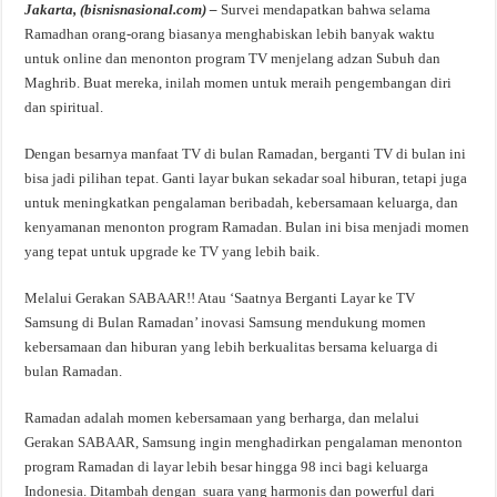
Jakarta, (bisnisnasional.com) –
Survei mendapatkan bahwa selama
Ramadhan orang-orang biasanya menghabiskan lebih banyak waktu
untuk online dan menonton program TV menjelang adzan Subuh dan
Maghrib. Buat mereka, inilah momen untuk meraih pengembangan diri
dan spiritual.
Dengan besarnya manfaat TV di bulan Ramadan, berganti TV di bulan ini
bisa jadi pilihan tepat. Ganti layar bukan sekadar soal hiburan, tetapi juga
untuk meningkatkan pengalaman beribadah, kebersamaan keluarga, dan
kenyamanan menonton program Ramadan. Bulan ini bisa menjadi momen
yang tepat untuk upgrade ke TV yang lebih baik.
Melalui Gerakan SABAAR!! Atau ‘Saatnya Berganti Layar ke TV
Samsung di Bulan Ramadan’ inovasi Samsung mendukung momen
kebersamaan dan hiburan yang lebih berkualitas bersama keluarga di
bulan Ramadan.
Ramadan adalah momen kebersamaan yang berharga, dan melalui
Gerakan SABAAR, Samsung ingin menghadirkan pengalaman menonton
program Ramadan di layar lebih besar hingga 98 inci bagi keluarga
Indonesia. Ditambah dengan suara yang harmonis dan powerful dari