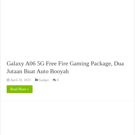
Galaxy A06 5G Free Fire Gaming Package, Dua
Jutaan Buat Auto Booyah
April 20, 2025
Gadget
0
Read More »