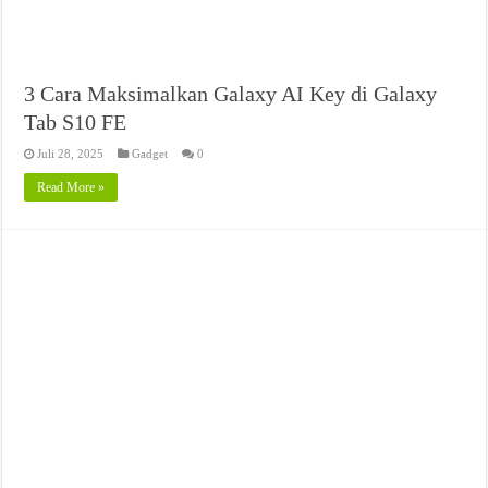
3 Cara Maksimalkan Galaxy AI Key di Galaxy
Tab S10 FE
Juli 28, 2025
Gadget
0
Read More »