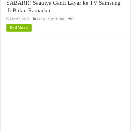
SABARR! Saatnya Ganti Layar ke TV Samsung
di Bulan Ramadan
Maret 8, 2025
Gadget
,
Gaya Hidup
0
Read More »