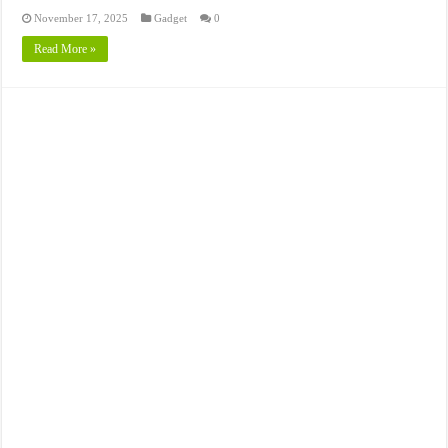
November 17, 2025
Gadget
0
Read More »