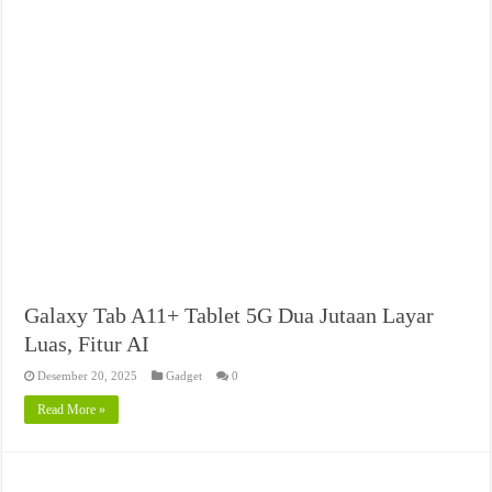
Galaxy Tab A11+ Tablet 5G Dua Jutaan Layar
Luas, Fitur AI
Desember 20, 2025
Gadget
0
Read More »