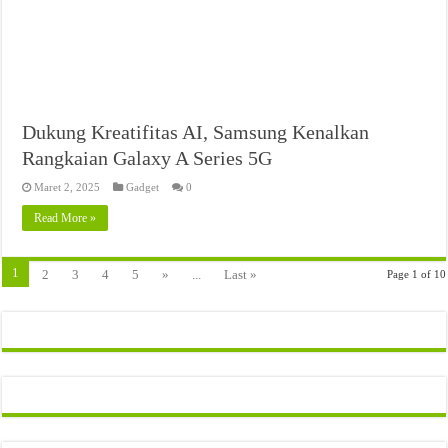
Dukung Kreatifitas AI, Samsung Kenalkan
Rangkaian Galaxy A Series 5G
Maret 2, 2025
Gadget
0
Read More »
1
2
3
4
5
»
...
Last »
Page 1 of 10