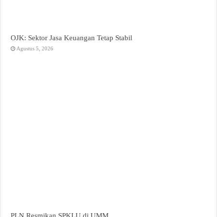
OJK: Sektor Jasa Keuangan Tetap Stabil
Agustus 5, 2026
PLN Resmikan SPKLU di UMM