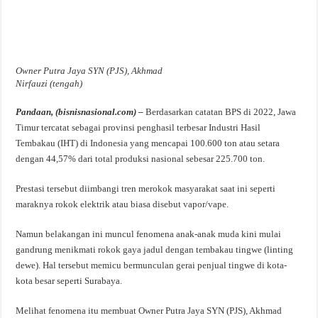
Owner Putra Jaya SYN (PJS), Akhmad
Nirfauzi (tengah)
Pandaan, (bisnisnasional.com) –
Berdasarkan catatan BPS di 2022, Jawa
Timur tercatat sebagai provinsi penghasil terbesar Industri Hasil
Tembakau (IHT) di Indonesia yang mencapai 100.600 ton atau setara
dengan 44,57% dari total produksi nasional sebesar 225.700 ton.
Prestasi tersebut diimbangi tren merokok masyarakat saat ini seperti
maraknya rokok elektrik atau biasa disebut vapor/vape.
Namun belakangan ini muncul fenomena anak-anak muda kini mulai
gandrung menikmati rokok gaya jadul dengan tembakau tingwe (linting
dewe). Hal tersebut memicu bermunculan gerai penjual tingwe di kota-
kota besar seperti Surabaya.
Melihat fenomena itu membuat Owner Putra Jaya SYN (PJS), Akhmad