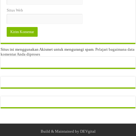
Situs Web
Situs ini menggunakan Akismet untuk mengurangi spam.
Pelajari bagaimana data
komentar Anda diproses
Build & Maintained by
DEVgital