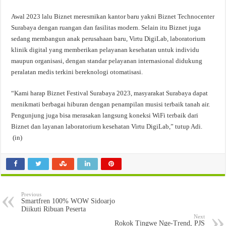
Awal 2023 lalu Biznet meresmikan kantor baru yakni Biznet Technocenter
Surabaya dengan ruangan dan fasilitas modern. Selain itu Biznet juga
sedang membangun anak perusahaan baru, Virtu DigiLab, laboratorium
klinik digital yang memberikan pelayanan kesehatan untuk individu
maupun organisasi, dengan standar pelayanan internasional didukung
peralatan medis terkini bereknologi otomatisasi.
“Kami harap Biznet Festival Surabaya 2023, masyarakat Surabaya dapat
menikmati berbagai hiburan dengan penampilan musisi terbaik tanah air.
Pengunjung juga bisa merasakan langsung koneksi WiFi terbaik dari
Biznet dan layanan laboratorium kesehatan Virtu DigiLab,” tutup Adi.
(in)
Previous
Smartfren 100% WOW Sidoarjo
Diikuti Ribuan Peserta
Next
Rokok Tingwe Nge-Trend, PJS