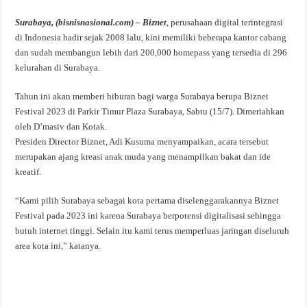
Surabaya, (bisnisnasional.com) – Biznet
, perusahaan digital terintegrasi
di Indonesia hadir sejak 2008 lalu, kini memiliki beberapa kantor cabang
dan sudah membangun lebih dari 200,000 homepass yang tersedia di 296
kelurahan di Surabaya.
Tahun ini akan memberi hiburan bagi warga Surabaya berupa Biznet
Festival 2023 di Parkir Timur Plaza Surabaya, Sabtu (15/7). Dimeriahkan
oleh D’masiv dan Kotak.
Presiden Director Biznet, Adi Kusuma menyampaikan, acara tersebut
merupakan ajang kreasi anak muda yang menampilkan bakat dan ide
kreatif.
“Kami pilih Surabaya sebagai kota pertama diselenggarakannya Biznet
Festival pada 2023 ini karena Surabaya berpotensi digitalisasi sehingga
butuh internet tinggi. Selain itu kami terus memperluas jaringan diseluruh
area kota ini,” katanya.