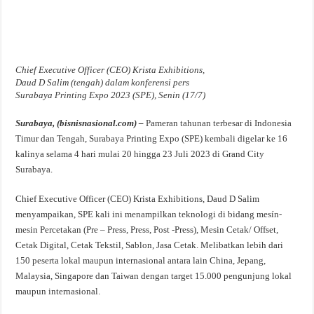
Chief Executive Officer (CEO) Krista Exhibitions,
Daud D Salim (tengah) dalam konferensi pers
Surabaya Printing Expo 2023 (SPE), Senin (17/7)
Surabaya, (bisnisnasional.com) –
Pameran tahunan terbesar di Indonesia
Timur dan Tengah, Surabaya Printing Expo (SPE) kembali digelar ke 16
kalinya selama 4 hari mulai 20 hingga 23 Juli 2023 di Grand City
Surabaya.
Chief Executive Officer (CEO) Krista Exhibitions, Daud D Salim
menyampaikan, SPE kali ini menampilkan teknologi di bidang mesín-
mesin Percetakan (Pre – Press, Press, Post -Press), Mesin Cetak/ Offset,
Cetak Digital, Cetak Tekstil, Sablon, Jasa Cetak. Melibatkan lebih dari
150 peserta lokal maupun internasional antara lain China, Jepang,
Malaysia, Singapore dan Taiwan dengan target 15.000 pengunjung lokal
maupun internasional.