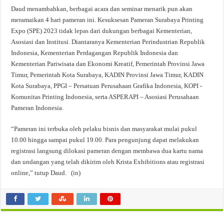
Daud menambahkan, berbagai acara dan seminar menarik pun akan
meramaikan 4 hari pameran ini. Kesuksesan Pameran Surabaya Printing
Expo (SPE) 2023 tidak lepas dari dukungan berbagai Kementerian,
Asosiasi dan Institusi. Diantaranya Kementerian Perindustrian Republik
Indonesia, Kementerian Perdagangan Republik Indonesia dan
Kementerian Pariwisata dan Ekonomi Kreatif, Pemerintah Provinsi Jawa
Timur, Pemerintah Kota Surabaya, KADIN Provinsi Jawa Timur, KADIN
Kota Surabaya, PPGI – Persatuan Perusahaan Grafika Indonesia, KOPI -
Komunitas Printing Indonesia, serta ASPERAPI – Asosiasi Perusahaan
Pameran Indonesia.
“Pameran ini terbuka oleh pelaku bisnis dan masyarakat mulai pukul
10.00 hingga sampai pukul 19.00. Para pengunjung dapat melakukan
registrasi langsung dilokasi pameran dengan membawa dua kartu nama
dan undangan yang telah dikirim oleh Krista Exhibitions atau registrasi
online,” tutup Daud. (in)