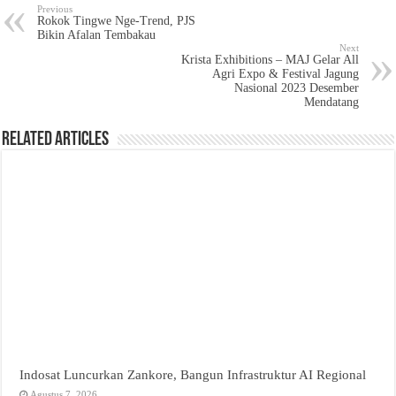
Previous
Rokok Tingwe Nge-Trend, PJS
Bikin Afalan Tembakau
Next
Krista Exhibitions – MAJ Gelar All
Agri Expo & Festival Jagung
Nasional 2023 Desember
Mendatang
Related Articles
Indosat Luncurkan Zankore, Bangun Infrastruktur AI Regional
Agustus 7, 2026