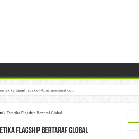
ontak ke Email redaksi@bisnisnasional.com
n di-email ke redaksi@bisnisnasional.com
an di-email ke redaksi@bisnisnasional.com
nik Estetika Flagship Bertaraf Global
tetika Flagship Bertaraf Global