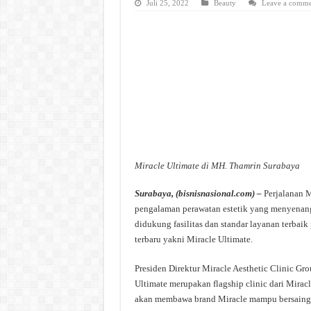
Juli 25, 2022
Beauty
Leave a comme
Miracle Ultimate di MH. Thamrin Surabaya
Surabaya, (bisnisnasional.com) –
Perjalanan 
pengalaman perawatan estetik yang menyenan
didukung fasilitas dan standar layanan terbai
terbaru yakni Miracle Ultimate.
Presiden Direktur Miracle Aesthetic Clinic G
Ultimate merupakan flagship clinic dari Mirac
akan membawa brand Miracle mampu bersaing de