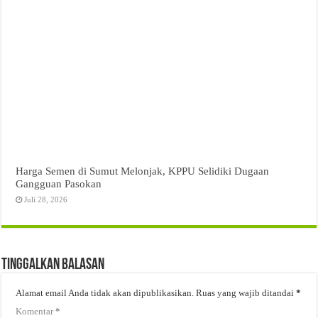
Harga Semen di Sumut Melonjak, KPPU Selidiki Dugaan
Gangguan Pasokan
Juli 28, 2026
Tinggalkan Balasan
Alamat email Anda tidak akan dipublikasikan.
Ruas yang wajib ditandai
*
Komentar
*