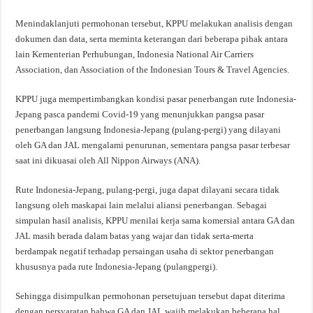
Menindaklanjuti permohonan tersebut, KPPU melakukan analisis dengan
dokumen dan data, serta meminta keterangan dari beberapa pihak antara
lain Kementerian Perhubungan, Indonesia National Air Carriers
Association, dan Association of the Indonesian Tours & Travel Agencies.
KPPU juga mempertimbangkan kondisi pasar penerbangan rute Indonesia-
Jepang pasca pandemi Covid-19 yang menunjukkan pangsa pasar
penerbangan langsung Indonesia-Jepang (pulang-pergi) yang dilayani
oleh GA dan JAL mengalami penurunan, sementara pangsa pasar terbesar
saat ini dikuasai oleh All Nippon Airways (ANA).
Rute Indonesia-Jepang, pulang-pergi, juga dapat dilayani secara tidak
langsung oleh maskapai lain melalui aliansi penerbangan. Sebagai
simpulan hasil analisis, KPPU menilai kerja sama komersial antara GA dan
JAL masih berada dalam batas yang wajar dan tidak serta-merta
berdampak negatif terhadap persaingan usaha di sektor penerbangan
khususnya pada rute Indonesia-Jepang (pulangpergi).
Sehingga disimpulkan permohonan persetujuan tersebut dapat diterima
dengan persyaratan bahwa GA dan JAL wajib melakukan beberapa hal