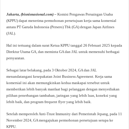
Jakarta, (bisnisnasional.com) –
Komisi Pengawas Persaingan Usaha
(KPPU) dapat menerima permohonan persetujuan kerja sama komersial
antara PT Garuda Indonesia (Persero) Tbk (GA) dengan Japan Airlines
(JAL).
Hal ini tertuang dalam surat Ketua KPPU tanggal 26 Februari 2025 kepada
Direktur Utama GA, dan meminta GA dan JAL untuk memenuhi berbagai
persyaratan.
Sebagai latar belakang, pada 3 Oktober 2024, GA dan JAL
menandatangani kesepakatan Joint Business Agreement. Kerja sama
komersial ini akan memungkinkan kedua maskapai tersebut untuk
memberikan lebih banyak manfaat bagi pelanggan dengan menyediakan
pilihan penerbangan tambahan, jaringan yang lebih luas, koneksi yang
lebih baik, dan program frequent flyer yang lebih baik.
Setelah memperoleh Anti-Trust Immunity dari Pemerintah Jepang, pada 11
November 2024, GA mengajukan permohonan persetujuan serupa ke
KPPU.