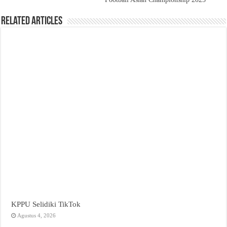
Related Articles
KPPU Selidiki TikTok
Agustus 4, 2026