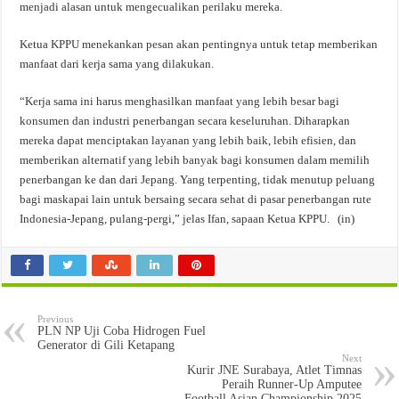
menjadi alasan untuk mengecualikan perilaku mereka.
Ketua KPPU menekankan pesan akan pentingnya untuk tetap memberikan
manfaat dari kerja sama yang dilakukan.
“Kerja sama ini harus menghasilkan manfaat yang lebih besar bagi
konsumen dan industri penerbangan secara keseluruhan. Diharapkan
mereka dapat menciptakan layanan yang lebih baik, lebih efisien, dan
memberikan alternatif yang lebih banyak bagi konsumen dalam memilih
penerbangan ke dan dari Jepang. Yang terpenting, tidak menutup peluang
bagi maskapai lain untuk bersaing secara sehat di pasar penerbangan rute
Indonesia-Jepang, pulang-pergi,” jelas Ifan, sapaan Ketua KPPU. (in)
Previous
PLN NP Uji Coba Hidrogen Fuel
Generator di Gili Ketapang
Next
Kurir JNE Surabaya, Atlet Timnas
Peraih Runner-Up Amputee
Football Asian Championship 2025