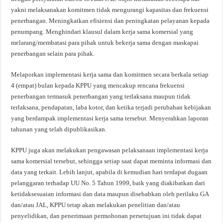
yakni melaksanakan komitmen tidak mengurangi kapasitas dan frekuensi
penerbangan. Meningkatkan efisiensi dan peningkatan pelayanan kepada
penumpang. Menghindari klausul dalam kerja sama komersial yang
melarang/membatasi para pihak untuk bekerja sama dengan maskapai
penerbangan selain para pihak.
Melaporkan implementasi kerja sama dan komitmen secara berkala setiap
4 (empat) bulan kepada KPPU yang mencakup rencana frekuensi
penerbangan termasuk penerbangan yang terlaksana maupun tidak
terlaksana, pendapatan, laba kotor, dan ketika terjadi perubahan kebijakan
yang berdampak implementasi kerja sama tersebut. Menyerahkan laporan
tahunan yang telah dipublikasikan.
KPPU juga akan melakukan pengawasan pelaksanaan implementasi kerja
sama komersial tersebut, sehingga setiap saat dapat meminta informasi dan
data yang terkait. Lebih lanjut, apabila di kemudian hari terdapat dugaan
pelanggaran terhadap UU No. 5 Tahun 1999, baik yang diakibatkan dari
ketidaksesuaian informasi dan data maupun disebabkan oleh perilaku GA
dan/atau JAL, KPPU tetap akan melakukan penelitian dan/atau
penyelidikan, dan penerimaan permohonan persetujuan ini tidak dapat