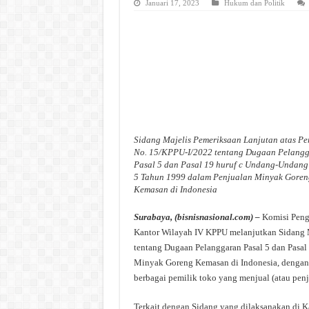
Januari 17, 2023
Hukum dan Politik
Sidang Majelis Pemeriksaan Lanjutan atas Pe
No. 15/KPPU-I/2022 tentang Dugaan Pelang
Pasal 5 dan Pasal 19 huruf c Undang-Undan
5 Tahun 1999 dalam Penjualan Minyak Goren
Kemasan di Indonesia
Surabaya, (bisnisnasional.com) –
Komisi Penga
Kantor Wilayah IV KPPU melanjutkan Sidang M
tentang Dugaan Pelanggaran Pasal 5 dan Pasa
Minyak Goreng Kemasan di Indonesia, dengan 
berbagai pemilik toko yang menjual (atau pen
Terkait dengan Sidang yang dilaksanakan di 