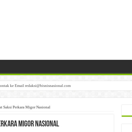
ontak ke Email redaksi@bisnisnasional.com
n di-email ke redaksi@bisnisnasional.com
an di-email ke redaksi@bisnisnasional.com
t Saksi Perkara Migor Nasional
erkara Migor Nasional