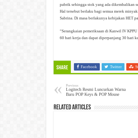
pabrik sehingga stok yang ada dikembalikan s
Hal tersebut berlaku bagi semua merek minyak 
Sabrina. Di masa berlakunya kebijakan HET pa
“Serangkaian pemeriksaan di Kanwil IV KPPU 
60 hari kerja dan dapat diperpanjang 30 hari k
Facebook
Twitter
S
Share
Previous
Logitech Resmi Luncurkan Warna
Baru POP Keys & POP Mouse
Related Articles