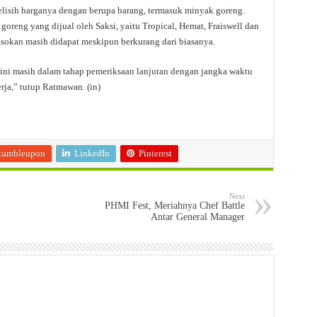
elisih harganya dengan berupa barang, termasuk minyak goreng.
goreng yang dijual oleh Saksi, yaitu Tropical, Hemat, Fraiswell dan
sokan masih didapat meskipun berkurang dari biasanya.
ini masih dalam tahap pemeriksaan lanjutan dengan jangka waktu
erja,” tutup Ratmawan. (in)
tumbleupon
LinkedIn
Pinterest
Next
PHMI Fest, Meriahnya Chef Battle
Antar General Manager