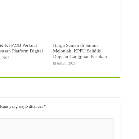
& KTP2JB Perkuat
Harga Semen di Sumut
asan Platform Digital
Melonjak, KPPU Selidiki
Dugaan Gangguan Pasokan
0, 2026
Juli 28, 2026
Ruas yang wajib ditandai
*