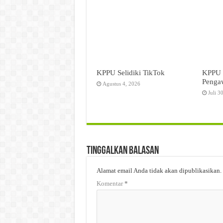
KPPU Selidiki TikTok
KPPU 
Pengaw
Agustus 4, 2026
Juli 3
Tinggalkan Balasan
Alamat email Anda tidak akan dipublikasikan.
Komentar
*