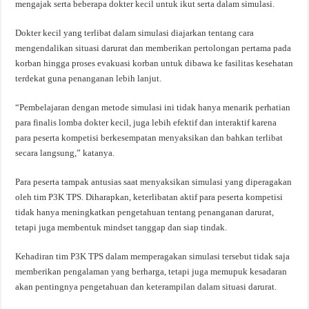
mengajak serta beberapa dokter kecil untuk ikut serta dalam simulasi.
Dokter kecil yang terlibat dalam simulasi diajarkan tentang cara
mengendalikan situasi darurat dan memberikan pertolongan pertama pada
korban hingga proses evakuasi korban untuk dibawa ke fasilitas kesehatan
terdekat guna penanganan lebih lanjut.
“Pembelajaran dengan metode simulasi ini tidak hanya menarik perhatian
para finalis lomba dokter kecil, juga lebih efektif dan interaktif karena
para peserta kompetisi berkesempatan menyaksikan dan bahkan terlibat
secara langsung,” katanya.
Para peserta tampak antusias saat menyaksikan simulasi yang diperagakan
oleh tim P3K TPS. Diharapkan, keterlibatan aktif para peserta kompetisi
tidak hanya meningkatkan pengetahuan tentang penanganan darurat,
tetapi juga membentuk mindset tanggap dan siap tindak.
Kehadiran tim P3K TPS dalam memperagakan simulasi tersebut tidak saja
memberikan pengalaman yang berharga, tetapi juga memupuk kesadaran
akan pentingnya pengetahuan dan keterampilan dalam situasi darurat.