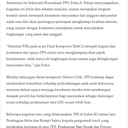
Sementara itu Sekretaris Perusahaan TPS, Erika A. Palupi menyampaikan,
kegiatan ini lebih dari sekadar simulasi, namun merupakan langkah
konkrit untuk memupuk kesadaran masyarakat dari anggota masyarakat
sejak usia dini akan pentingnya persiapan menghadapi keadaan darurat,
yang sejalan dengan komitmen perusahaan untuk menciptakan
lingkungan yang aman dan tangguh.
“Simulasi P3K pada acara Final Kompetisi DokCil menjadi bagian dari
komitmen dan upaya TPS untuk terus mengkampanyekan aspek
keselamatan, tidak hanya di lingkungan kerja namun juga dilingkungan
masyarakat luas,” ujar Erika.
Melalui dukungan dalam kompesiti Dokter Cilik, TPS berharap dapat
memberikan kontribusi terhadap perkembangan anak-anak Indonesia,
terutama dalam upaya menjaga kesehatan mereka serta membangun
dampak positif dan berkelanjutan bagi masyarakat sebagai dukungan
nyata terhadap pelaksanaan misi ESG secara lebih luas.
Beberapa kegiatan lain yang dilaksanakan TPS di bulan K3 antara lain:
Pembagian Helm dan Rompi Safety kepada pengemudi truck yang
melakukan kegiatan di area TPS, Pembagian Nasi Kotak dan Potong