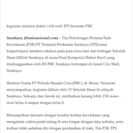
kegiatan simulasi dokter cilik oleh TPS bersama PHC
Surabaya, (bisnisnasional.com) –
Tim Pertolongan Pertama Pada
Kecelakaan (P3K) PT Terminal Petikemas Surabaya (TPS) turut
berpartisipasi memberi edukasi pada para siswa dari dari berbagai Sekolah
Dasar (SD) di Surabaya, di acara Final Kompetisi Dokter Kecil yang
diselenggarakan oleh RS PHC Surabaya bertempat di Grand City Mall,
Surabaya.
Direktur Utama PT Pelindo Husada Citra (PHC), dr. Henny Veirawati
menyampaikan, kegiatan diikuti oleh 25 Sekolah Dasar di wilayah
Surabaya, Sidoarjo dan Gresik ini, melibatkan kurang lebih 250 siswa -
siswi kelas 4 sampai dengan kelas 6.
Menampilkan skenario dengan kondisi korban kecelakaan yang
mengalami cedera patah tulang di area lengan dengan luka terbuka, serta
korban tidak sadarkan diri dengan pendarahan di kaki, Tim P3K TPS