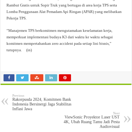
Rambut Gratis untuk Sopir Truk yang bertugas di area kerja TPS serta
Lomba Penggunaan Alat Pemadam Api Ringan (APAR) yang melibatkan
Pekerja TPS.
“Manajemen TPS berkomitmen mengutamakan keselamatan kerja,
memperkuat implementasi budaya K3 dari waktu ke waktu sebagai
komitmen mempertahankan zero accident pada setiap lini bisnis,”
tutupnya. (in)
Previous
Rakorpusda 2024, Komitmen Bank
Indonesia Bersinergi Jaga Stabilitas
Inflasi Jawa
Next
ViewSonic Proyektor Laser UST
4K, Ubah Ruang Tamu Jadi Pesta
Audiovisual