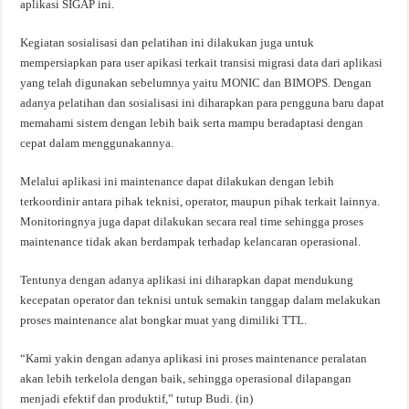
aplikasi SIGAP ini.
Kegiatan sosialisasi dan pelatihan ini dilakukan juga untuk
mempersiapkan para user apikasi terkait transisi migrasi data dari aplikasi
yang telah digunakan sebelumnya yaitu MONIC dan BIMOPS. Dengan
adanya pelatihan dan sosialisasi ini diharapkan para pengguna baru dapat
memahami sistem dengan lebih baik serta mampu beradaptasi dengan
cepat dalam menggunakannya.
Melalui aplikasi ini maintenance dapat dilakukan dengan lebih
terkoordinir antara pihak teknisi, operator, maupun pihak terkait lainnya.
Monitoringnya juga dapat dilakukan secara real time sehingga proses
maintenance tidak akan berdampak terhadap kelancaran operasional.
Tentunya dengan adanya aplikasi ini diharapkan dapat mendukung
kecepatan operator dan teknisi untuk semakin tanggap dalam melakukan
proses maintenance alat bongkar muat yang dimiliki TTL.
“Kami yakin dengan adanya aplikasi ini proses maintenance peralatan
akan lebih terkelola dengan baik, sehingga operasional dilapangan
menjadi efektif dan produktif,” tutup Budi. (in)