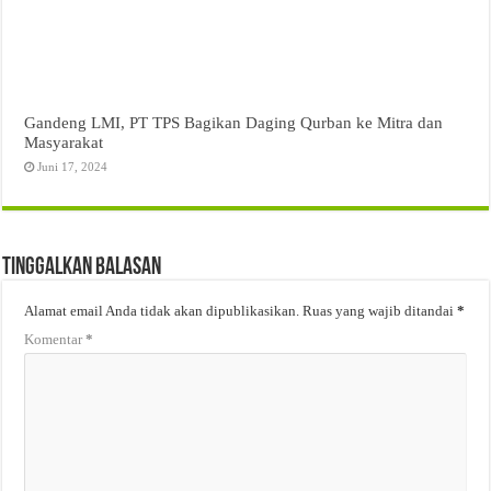
Gandeng LMI, PT TPS Bagikan Daging Qurban ke Mitra dan
Masyarakat
Juni 17, 2024
Tinggalkan Balasan
Alamat email Anda tidak akan dipublikasikan.
Ruas yang wajib ditandai
*
Komentar
*