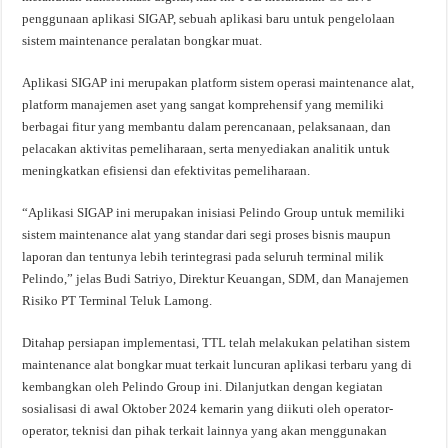
penggunaan aplikasi SIGAP, sebuah aplikasi baru untuk pengelolaan
sistem maintenance peralatan bongkar muat.
Aplikasi SIGAP ini merupakan platform sistem operasi maintenance alat,
platform manajemen aset yang sangat komprehensif yang memiliki
berbagai fitur yang membantu dalam perencanaan, pelaksanaan, dan
pelacakan aktivitas pemeliharaan, serta menyediakan analitik untuk
meningkatkan efisiensi dan efektivitas pemeliharaan.
“Aplikasi SIGAP ini merupakan inisiasi Pelindo Group untuk memiliki
sistem maintenance alat yang standar dari segi proses bisnis maupun
laporan dan tentunya lebih terintegrasi pada seluruh terminal milik
Pelindo,” jelas Budi Satriyo, Direktur Keuangan, SDM, dan Manajemen
Risiko PT Terminal Teluk Lamong.
Ditahap persiapan implementasi, TTL telah melakukan pelatihan sistem
maintenance alat bongkar muat terkait luncuran aplikasi terbaru yang di
kembangkan oleh Pelindo Group ini. Dilanjutkan dengan kegiatan
sosialisasi di awal Oktober 2024 kemarin yang diikuti oleh operator-
operator, teknisi dan pihak terkait lainnya yang akan menggunakan