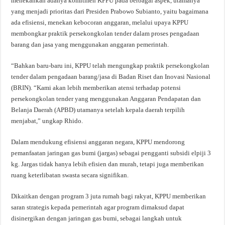
menekankan adanya komitmen KPPU pada berbagai aspek, utamanya
yang menjadi prioritas dari Presiden Prabowo Subianto, yaitu bagaimana
ada efisiensi, menekan kebocoran anggaran, melalui upaya KPPU
membongkar praktik persekongkolan tender dalam proses pengadaan
barang dan jasa yang menggunakan anggaran pemerintah.
“Bahkan baru-baru ini, KPPU telah mengungkap praktik persekongkolan
tender dalam pengadaan barang/jasa di Badan Riset dan Inovasi Nasional
(BRIN). “Kami akan lebih memberikan atensi terhadap potensi
persekongkolan tender yang menggunakan Anggaran Pendapatan dan
Belanja Daerah (APBD) utamanya setelah kepala daerah terpilih
menjabat,” ungkap Rhido.
Dalam mendukung efisiensi anggaran negara, KPPU mendorong
pemanfaatan jaringan gas bumi (jargas) sebagai pengganti subsidi elpiji 3
kg. Jargas tidak hanya lebih efisien dan murah, tetapi juga memberikan
ruang keterlibatan swasta secara signifikan.
Dikaitkan dengan program 3 juta rumah bagi rakyat, KPPU memberikan
saran strategis kepada pemerintah agar program dimaksud dapat
disinergikan dengan jaringan gas bumi, sebagai langkah untuk