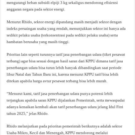
mengurangi beban subsidi elpiji 3 kg sekaligus mendorong efisiensi
anggaran negara pada sektor energi.
Menurut Rhido, sektor energi dipandang masih menjadi sektor dengan
indeks persaingan usaha yang rendah, menunjukkan sektor ini hanya ada
sedikit pelaku usaha (terkonsentrasi pada sedikit pelaku usaha) serta
hambatan berusaha yang masih tinggi.
Prioritas lain seperti turunnya tarif jasa penerbangan udara (tiket pesawat
terbang) agar bisa sesuai dengan hasil saran dari KPPU dimana tarif jasa
penerbangan udara bisa turun lebih banyak dibandingkan saat periode
libur Natal dan Tahun Baru ini, karena menurut KPPU tarif bisa lebih
ditekan apabila harga avtur pesawat terbang bisa lebih murah.
“Menurut kami, tarif jasa penerbangan udara punya potensi lebih
terjangkau apabila saran KPPU dijalankan Pemerintah, serta mewaspadai
adanya kenaikan kembali akan tarif penerbangan udara jelang Idul Fitri
tahun 2025,” jelas Rhido.
Rhido melanjutkan pada prioritas pemerintah berikutnya adalah sektor
Usaha Mikro, Kecil dan Menengah, KPPU mendorong melalui