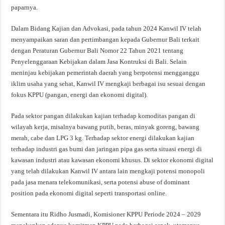
paparnya.
Dalam Bidang Kajian dan Advokasi, pada tahun 2024 Kanwil IV telah
menyampaikan saran dan pertimbangan kepada Gubernur Bali terkait
dengan Peraturan Gubernur Bali Nomor 22 Tahun 2021 tentang
Penyelenggaraan Kebijakan dalam Jasa Kontruksi di Bali. Selain
meninjau kebijakan pemerintah daerah yang berpotensi mengganggu
iklim usaha yang sehat, Kanwil IV mengkaji berbagai isu sesuai dengan
fokus KPPU (pangan, energi dan ekonomi digital).
Pada sektor pangan dilakukan kajian terhadap komoditas pangan di
wilayah kerja, misalnya bawang putih, beras, minyak goreng, bawang
merah, cabe dan LPG 3 kg. Terhadap sektor energi dilakukan kajian
terhadap industri gas bumi dan jaringan pipa gas serta situasi energi di
kawasan industri atau kawasan ekonomi khusus. Di sektor ekonomi digital
yang telah dilakukan Kanwil IV antara lain mengkaji potensi monopoli
pada jasa menara telekomunikasi, serta potensi abuse of dominant
position pada ekonomi digital seperti transportasi online.
Sementara itu Ridho Jusmadi, Komisioner KPPU Periode 2024 – 2029