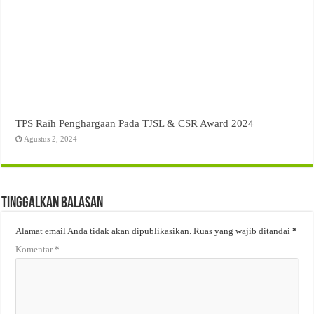
TPS Raih Penghargaan Pada TJSL & CSR Award 2024
Agustus 2, 2024
Tinggalkan Balasan
Alamat email Anda tidak akan dipublikasikan.
Ruas yang wajib ditandai
*
Komentar
*