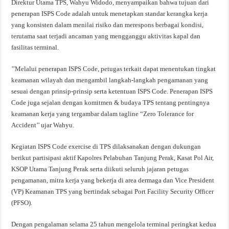
Direktur Utama TPS, Wahyu Widodo, menyampaikan bahwa tujuan dari
penerapan ISPS Code adalah untuk menetapkan standar kerangka kerja
yang konsisten dalam menilai risiko dan merespons berbagai kondisi,
terutama saat terjadi ancaman yang mengganggu aktivitas kapal dan
fasilitas terminal.
’’Melalui penerapan ISPS Code, petugas terkait dapat menentukan tingkat
keamanan wilayah dan mengambil langkah-langkah pengamanan yang
sesuai dengan prinsip-prinsip serta ketentuan ISPS Code. Penerapan ISPS
Code juga sejalan dengan komitmen & budaya TPS tentang pentingnya
keamanan kerja yang tergambar dalam tagline “Zero Tolerance for
Accident’’ ujar Wahyu.
Kegiatan ISPS Code exercise di TPS dilaksanakan dengan dukungan
berikut partisipasi aktif Kapolres Pelabuhan Tanjung Perak, Kasat Pol Air,
KSOP Utama Tanjung Perak serta diikuti seluruh jajaran petugas
pengamanan, mitra kerja yang bekerja di area dermaga dan Vice President
(VP) Keamanan TPS yang bertindak sebagai Port Facility Security Officer
(PFSO).
Dengan pengalaman selama 25 tahun mengelola terminal peringkat kedua