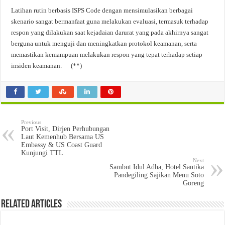
Latihan rutin berbasis ISPS Code dengan mensimulasikan berbagai
skenario sangat bermanfaat guna melakukan evaluasi, termasuk terhadap
respon yang dilakukan saat kejadaian darurat yang pada akhirnya sangat
berguna untuk menguji dan meningkatkan protokol keamanan, serta
memastikan kemampuan melakukan respon yang tepat terhadap setiap
insiden keamanan. (**)
Previous
Port Visit, Dirjen Perhubungan
Laut Kemenhub Bersama US
Embassy & US Coast Guard
Kunjungi TTL
Next
Sambut Idul Adha, Hotel Santika
Pandegiling Sajikan Menu Soto
Goreng
Related Articles