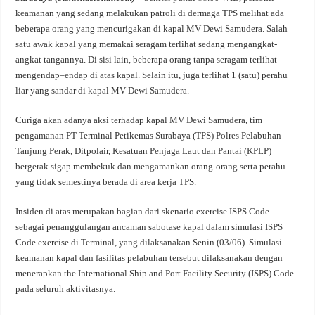
keamanan yang sedang melakukan patroli di dermaga TPS melihat ada
beberapa orang yang mencurigakan di kapal MV Dewi Samudera. Salah
satu awak kapal yang memakai seragam terlihat sedang mengangkat-
angkat tangannya. Di sisi lain, beberapa orang tanpa seragam terlihat
mengendap–endap di atas kapal. Selain itu, juga terlihat 1 (satu) perahu
liar yang sandar di kapal MV Dewi Samudera.
Curiga akan adanya aksi terhadap kapal MV Dewi Samudera, tim
pengamanan PT Terminal Petikemas Surabaya (TPS) Polres Pelabuhan
Tanjung Perak, Ditpolair, Kesatuan Penjaga Laut dan Pantai (KPLP)
bergerak sigap membekuk dan mengamankan orang-orang serta perahu
yang tidak semestinya berada di area kerja TPS.
Insiden di atas merupakan bagian dari skenario exercise ISPS Code
sebagai penanggulangan ancaman sabotase kapal dalam simulasi ISPS
Code exercise di Terminal, yang dilaksanakan Senin (03/06). Simulasi
keamanan kapal dan fasilitas pelabuhan tersebut dilaksanakan dengan
menerapkan the International Ship and Port Facility Security (ISPS) Code
pada seluruh aktivitasnya.