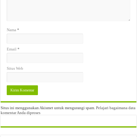
Nama
*
Email
*
Situs Web
Situs ini menggunakan Akismet untuk mengurangi spam.
Pelajari bagaimana data
komentar Anda diproses