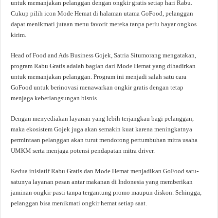
untuk memanjakan pelanggan dengan ongkir gratis setiap hari Rabu.
Cukup pilih icon Mode Hemat di halaman utama GoFood, pelanggan
dapat menikmati jutaan menu favorit mereka tanpa perlu bayar ongkos
kirim.
Head of Food and Ads Business Gojek, Satria Situmorang mengatakan,
program Rabu Gratis adalah bagian dari Mode Hemat yang dihadirkan
untuk memanjakan pelanggan. Program ini menjadi salah satu cara
GoFood untuk berinovasi menawarkan ongkir gratis dengan tetap
menjaga keberlangsungan bisnis.
Dengan menyediakan layanan yang lebih terjangkau bagi pelanggan,
maka ekosistem Gojek juga akan semakin kuat karena meningkatnya
permintaan pelanggan akan turut mendorong pertumbuhan mitra usaha
UMKM serta menjaga potensi pendapatan mitra driver.
Kedua inisiatif Rabu Gratis dan Mode Hemat menjadikan GoFood satu-
satunya layanan pesan antar makanan di Indonesia yang memberikan
jaminan ongkir pasti tanpa tergantung promo maupun diskon. Sehingga,
pelanggan bisa menikmati ongkir hemat setiap saat.