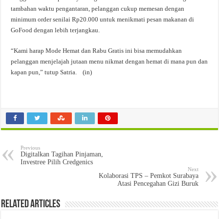
tambahan waktu pengantaran, pelanggan cukup memesan dengan
minimum order senilai Rp20.000 untuk menikmati pesan makanan di
GoFood dengan lebih terjangkau.
“Kami harap Mode Hemat dan Rabu Gratis ini bisa memudahkan
pelanggan menjelajah jutaan menu nikmat dengan hemat di mana pun dan
kapan pun,” tutup Satria. (in)
Previous
Digitalkan Tagihan Pinjaman,
Investree Pilih Credgenics
Next
Kolaborasi TPS – Pemkot Surabaya
Atasi Pencegahan Gizi Buruk
Related Articles