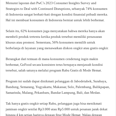
Menurut laporan dari PwC’s 2023 Consumer Insights Survey and
Strategies to Deal with Continued Disruptions, sebanyak 74% konsumen
di Indonesia sangat berhati-hati dengan kondisi finansial pribadi mereka.
Hal ini membuat konsumen di Indonesia berniat untuk lebih berhemat.
Selain itu, 62% konsumen juga menyatakan bahwa mereka hanya akan
membeli produk tertentu ketika produk tersebut memiliki penawaran
khusus atau promosi. Sementara, 56% konsumen memilih untuk
berbelanja di layanan yang menawarkan diskon ongkir atau gratis ongkir.
Berangkat dari temuan di mana konsumen cenderung ingin makin
berhemat, GoFood secara konsisten terus berupaya menjawab kondisi
tersebut, salah satunya melalui program Rabu Gratis di Mode Hemat.
Program ini sudah dapat dinikmati pelanggan di Jabodetabek, Surabaya,
Bandung, Semarang, Yogyakarta, Makassar, Solo, Palembang, Balikpapan,
Samarinda, Malang, Pekanbaru, Bandar Lampung, Bali, dan Medan.
Tak hanya gratis ongkir setiap Rabu, pelanggan juga bisa menikmati
jaminan ongkir senilai Rp3.000 atau Rp5.000 untuk pesanan jarak dekat
hingga 4 km setiap harinya dengan fitur Mode Hemat. Walau dengan