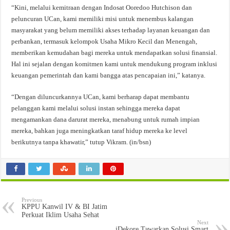
“Kini, melalui kemitraan dengan Indosat Ooredoo Hutchison dan
peluncuran UCan, kami memiliki misi untuk menembus kalangan
masyarakat yang belum memiliki akses terhadap layanan keuangan dan
perbankan, termasuk kelompok Usaha Mikro Kecil dan Menengah,
memberikan kemudahan bagi mereka untuk mendapatkan solusi finansial.
Hal ini sejalan dengan komitmen kami untuk mendukung program inklusi
keuangan pemerintah dan kami bangga atas pencapaian ini,” katanya.
“Dengan diluncurkannya UCan, kami berharap dapat membantu
pelanggan kami melalui solusi instan sehingga mereka dapat
mengamankan dana darurat mereka, menabung untuk rumah impian
mereka, bahkan juga meningkatkan taraf hidup mereka ke level
berikutnya tanpa khawatir,” tutup Vikram. (in/bsn)
Previous
KPPU Kanwil IV & BI Jatim
Perkuat Iklim Usaha Sehat
Next
iDekore Tawarkan Solusi Smart