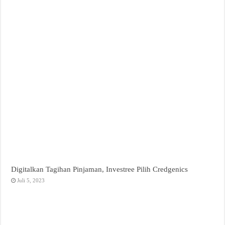
Digitalkan Tagihan Pinjaman, Investree Pilih Credgenics
Juli 5, 2023