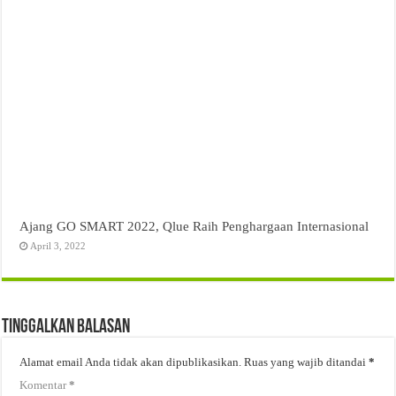
Ajang GO SMART 2022, Qlue Raih Penghargaan Internasional
April 3, 2022
Tinggalkan Balasan
Alamat email Anda tidak akan dipublikasikan.
Ruas yang wajib ditandai
*
Komentar
*