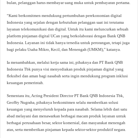
bulan, pelanggan harus membayar uang muka untuk pembayaran pertama.
“Kami berkomitmen mendukung pertumbuhan perekonomian digital
Indonesia yang sejalan dengan kebutuhan pelanggan saat ini terutama
layanan telekomunikasi dan digital. Untuk itu kami meluncurkan sebuah
platform pinjaman digital UCan yang berkolaborasi dengan Bank QNB
Indonesia. Layanan ini tidak hanya tersedia untuk perorangan, tetapi juga
bagi pelaku Usaha Mikro, Kecil, dan Menengah (UMKM),” katanya.
Ia menambahkan, melalui kerja sama ini, pihaknya dan PT Bank QNB
Indonesia Tbk punya visi menyediakan produk pinjaman digital yang
fleksibel dan aman bagi nasabah serta ingin mendukung program inklusi
keuangan pemerintah.
Sementara itu, Acting President Director PT Bank QNB Indonesia Tbk,
Geoffry Nugraha, pihaknya berkomitmen selalu memberikan solusi
keuangan yang menyeluruh kepada para nasabah. Selama lebih dari satu
abad melayani dan menawarkan berbagai macam produk layanan untuk
berbagai perusahaan besar, sektor komersial, dan masyarakat menengah
atas, serta memberikan pinjaman kepada sektor-sektor produktif negara.