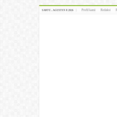
Profil kami
Redaksi
SABTU , AGUSTUS 8 2026