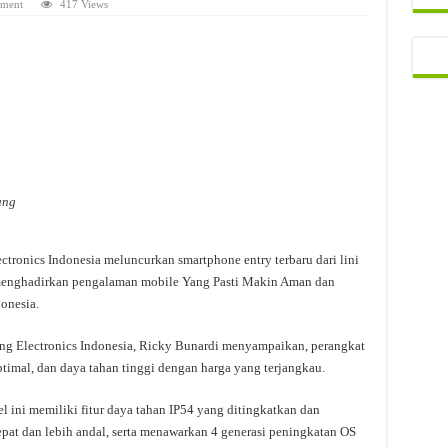
mment
417 Views
ung
tronics Indonesia meluncurkan smartphone entry terbaru dari lini
 menghadirkan pengalaman mobile Yang Pasti Makin Aman dan
onesia.
g Electronics Indonesia, Ricky Bunardi menyampaikan, perangkat
timal, dan daya tahan tinggi dengan harga yang terjangkau.
ini memiliki fitur daya tahan IP54 yang ditingkatkan dan
pat dan lebih andal, serta menawarkan 4 generasi peningkatan OS