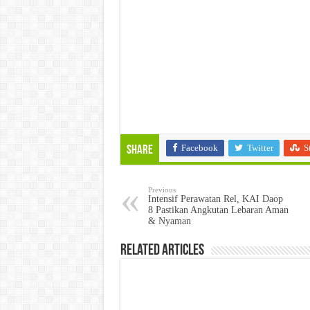
Facebook
Twitter
S
Share
Previous
Intensif Perawatan Rel, KAI Daop
8 Pastikan Angkutan Lebaran Aman
& Nyaman
Related Articles