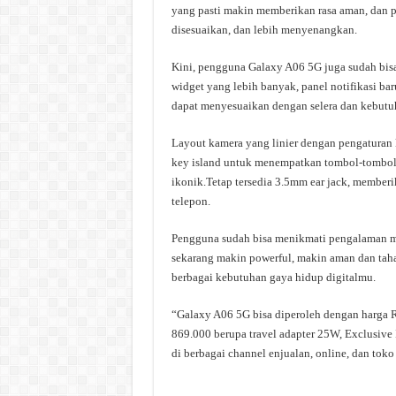
yang pasti makin memberikan rasa aman, dan p
disesuaikan, dan lebih menyenangkan.
Kini, pengguna Galaxy A06 5G juga sudah bis
widget yang lebih banyak, panel notifikasi b
dapat menyesuaikan dengan selera dan kebutuh
Layout kamera yang linier dengan pengatura
key island untuk menempatkan tombol-tomboln
ikonik.Tetap tersedia 3.5mm ear jack, member
telepon.
Pengguna sudah bisa menikmati pengalaman m
sekarang makin powerful, makin aman dan taha
berbagai kebutuhan gaya hidup digitalmu.
“Galaxy A06 5G bisa diperoleh dengan harga 
869.000 berupa travel adapter 25W, Exclusive
di berbagai channel enjualan, online, dan toko