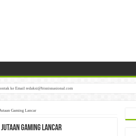
ontak ke Email redaksi@bisnisnasional.com
n di-email ke redaksi@bisnisnasional.com
an di-email ke redaksi@bisnisnasional.com
Jutaan Gaming Lancar
 Jutaan Gaming Lancar