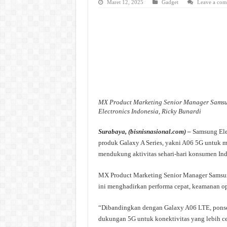
Maret 12, 2025
Gadget
Leave a co
MX Product Marketing Senior Manager Sams
Electronics Indonesia, Ricky Bunardi
Surabaya, (bisnisnasional.com) –
Samsung Elec
produk Galaxy A Series, yakni A06 5G untuk
mendukung aktivitas sehari-hari konsumen Ind
MX Product Marketing Senior Manager Samsun
ini menghadirkan performa cepat, keamanan op
“Dibandingkan dengan Galaxy A06 LTE, ponsel 
dukungan 5G untuk konektivitas yang lebih ce