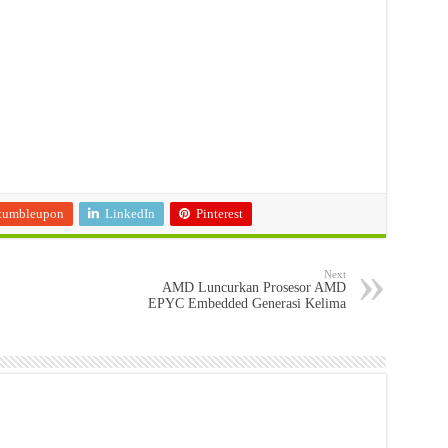
tumbleupon
LinkedIn
Pinterest
Next
AMD Luncurkan Prosesor AMD
EPYC Embedded Generasi Kelima