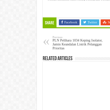
Facebook
Twitter
S
Share
Previous
PLN Pelihara 1034 Keping Isolator,
Jamin Keandalan Listrik Pelanggan
Prioritas
Related Articles