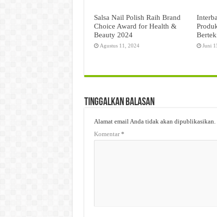
Salsa Nail Polish Raih Brand
Interb
Choice Award for Health &
Produk
Beauty 2024
Bertek
Agustus 11, 2024
Juni 1
Tinggalkan Balasan
Alamat email Anda tidak akan dipublikasikan.
Komentar
*