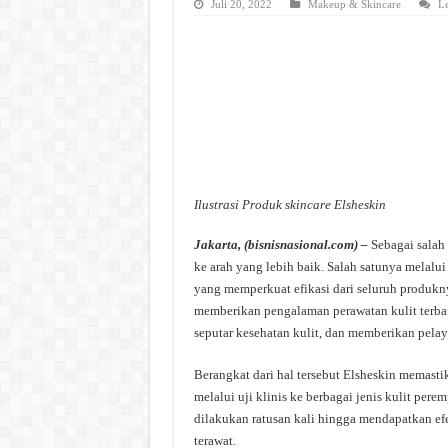
Juli 20, 2022
Makeup & Skincare
L
Ilustrasi Produk skincare Elsheskin
Jakarta, (bisnisnasional.com) –
Sebagai salah 
ke arah yang lebih baik. Salah satunya melalu
yang memperkuat efikasi dari seluruh produkny
memberikan pengalaman perawatan kulit terbaik
seputar kesehatan kulit, dan memberikan pela
Berangkat dari hal tersebut Elsheskin memasti
melalui uji klinis ke berbagai jenis kulit per
dilakukan ratusan kali hingga mendapatkan efe
terawat.