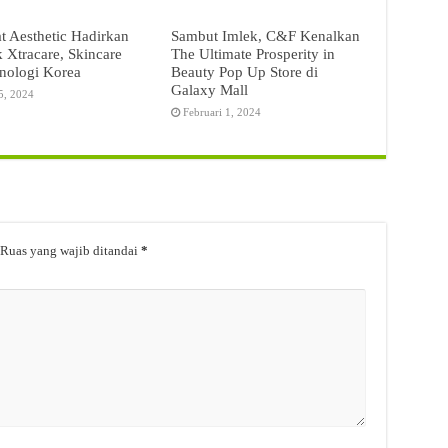
at Aesthetic Hadirkan
Sambut Imlek, C&F Kenalkan
 Xtracare, Skincare
The Ultimate Prosperity in
nologi Korea
Beauty Pop Up Store di
Galaxy Mall
5, 2024
Februari 1, 2024
Ruas yang wajib ditandai
*