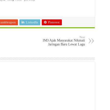
tumbleupon
LinkedIn
Pinterest
Next
IM3 Ajak Masyarakat Nikmati
Jaringan Baru Lewat Lagu