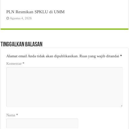
PLN Resmikan SPKLU di UMM
Agustus 4, 2026
Tinggalkan Balasan
Alamat email Anda tidak akan dipublikasikan.
Ruas yang wajib ditandai
*
Komentar
*
Nama
*