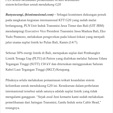
sistem kelistrikan untuk mendukung G20
Banyuwangi, (bisnisnasional.com) –
Sebagai komitmen dukungan penuh
pada rangkaian kegiatan internasional KTT G20 yang sudah mulai
berlangsung, PLN Unit Induk Transmisi Jawa Timur dan Bali (UIT JBM)
mendampingi Executive Vice President Transmisi Jawa Madura Bali, Eko
Yudo Pramono, melakukan pengecekan pada lokasi-lokasi yang menjadi
jalur utama suplai listrik ke Pulau Bali, Kamis (14/7).
Sebesar 30% energi listrik di Bali, merupakan suplai dari Pembangkit
Listrik Tenaga Uap (PLTU) di Paiton yang dialirkan melalui Saluran Udara
Tegangan Tinggi (SUTT) 150 kV dan diteruskan menggunakan Saluran
Kabel Laut Tegangan Tinggi (SKLT) Ketapang.
Pihaknya selalu melakukan pemantauan terkait keandalan sistem
kelistrikan untuk mendukung G20 ini. Kesuksesan dalam perhelatan
internasional tersebut salah satunya adalah suplai listrik yang tidak
mengalami gangguan. “Sejak awal Juni kemarin kami sudah melakukan
pemeliharaan dari Jaringan Transmisi, Gardu Induk serta Cable Head,”
terangnya.