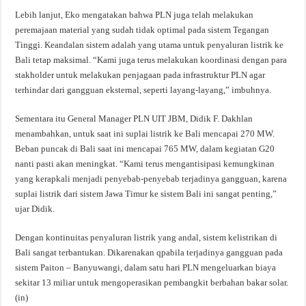
Lebih lanjut, Eko mengatakan bahwa PLN juga telah melakukan
peremajaan material yang sudah tidak optimal pada sistem Tegangan
Tinggi. Keandalan sistem adalah yang utama untuk penyaluran listrik ke
Bali tetap maksimal. “Kami juga terus melakukan koordinasi dengan para
stakholder untuk melakukan penjagaan pada infrastruktur PLN agar
terhindar dari gangguan eksternal, seperti layang-layang,” imbuhnya.
Sementara itu General Manager PLN UIT JBM, Didik F. Dakhlan
menambahkan, untuk saat ini suplai listrik ke Bali mencapai 270 MW.
Beban puncak di Bali saat ini mencapai 765 MW, dalam kegiatan G20
nanti pasti akan meningkat. “Kami terus mengantisipasi kemungkinan
yang kerapkali menjadi penyebab-penyebab terjadinya gangguan, karena
suplai listrik dari sistem Jawa Timur ke sistem Bali ini sangat penting,”
ujar Didik.
Dengan kontinuitas penyaluran listrik yang andal, sistem kelistrikan di
Bali sangat terbantukan. Dikarenakan qpabila terjadinya gangguan pada
sistem Paiton – Banyuwangi, dalam satu hari PLN mengeluarkan biaya
sekitar 13 miliar untuk mengoperasikan pembangkit berbahan bakar solar.
(in)