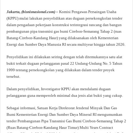
Jakarta, (bisnisnasional.com) –
Komisi Pengawas Persaingan Usaha
(KPPU) mulai lakukan penyelidikan atas dugaan persekongkolan tender
dalam pengadaan pekerjaan konstruksi terintegrasi rancang dan bangun
pembangunan pipa transmisi gas bumi Cirebon-Semarang Tahap 2 (ruas
Batang-Cirebon-Kandang Haur) yang dilaksanakan oleh Kementerian
Energi dan Sumber Daya Manusia RI secara multiyear hingga tahun 2026.
Penyelidikan ini dilakukan seiring dengan telah ditemukannya satu alat
bukti terkait dugaan pelanggaran pasal 22 Undang-Undang No. 5 Tahun
1999 tentang persekongkolan yang dilakukan dalam tender proyek
tersebut.
Dalam penyelidikan, Investigator KPPU akan mendalami dugaan
pelanggaran guna memperoleh minimal dua jenis alat bukti yang cukup.
Sebagai informasi, Satuan Kerja Direktorat Jenderal Minyak Dan Gas
Bumi Kementerian Energi Dan Sumber Daya Mineral RI mengumumkan
tender Pembangunan Pipa Transmisi Gas Bumi Cirebon-Semarang Tahap 2
(Ruas Batang-Cirebon-Kandang Haur Timur) Multi Years Contract