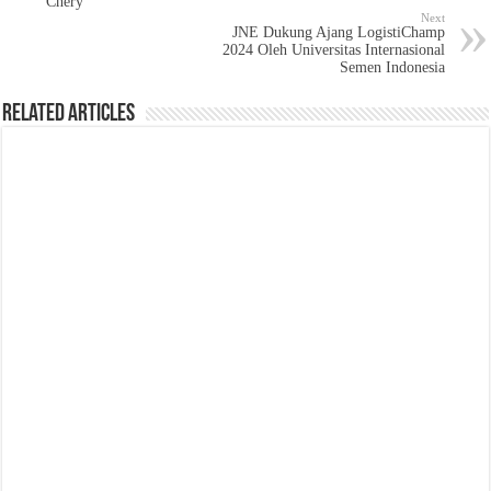
Chery
Next
JNE Dukung Ajang LogistiChamp
2024 Oleh Universitas Internasional
Semen Indonesia
Related Articles