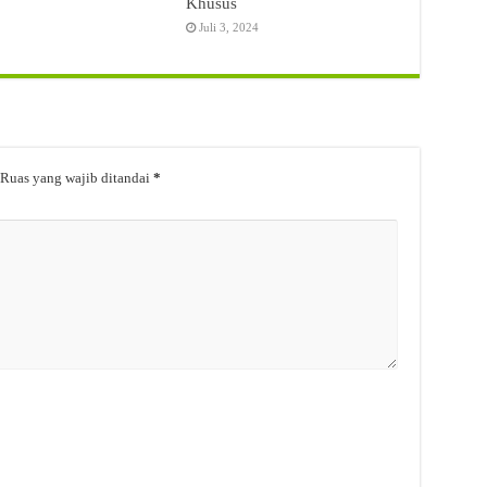
Khusus
Juli 3, 2024
Ruas yang wajib ditandai
*