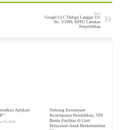
Next
Google LLC Diduga Langgar UU
No. 5/1999, KPPU Lakukan
Penyelidikan
nalkan Aplikasi
Dukung Kesetaraan
P”
Kesempatan Pendidikan, TPS
Bantu Fasilitas di Unit
er 19, 2024
Pelayanan Anak Berkebutuhan