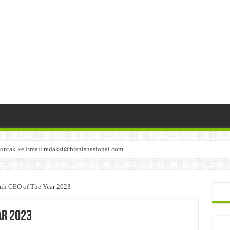
ontak ke Email redaksi@bisnisnasional.com
n di-email ke redaksi@bisnisnasional.com
an di-email ke redaksi@bisnisnasional.com
aih CEO of The Year 2023
ar 2023