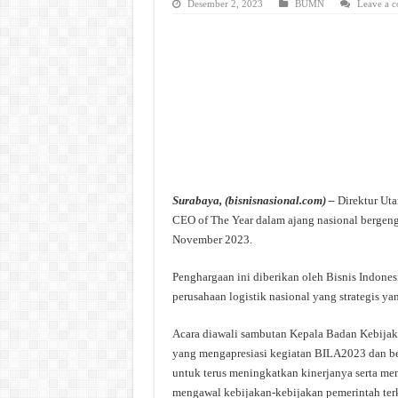
Desember 2, 2023
BUMN
Leave a 
Surabaya, (bisnisnasional.com) –
Direktur Ut
CEO of The Year dalam ajang nasional bergengs
November 2023.
Penghargaan ini diberikan oleh Bisnis Indone
perusahaan logistik nasional yang strategis 
Acara diawali sambutan Kepala Badan Kebijak
yang mengapresiasi kegiatan BILA2023 dan be
untuk terus meningkatkan kinerjanya serta me
mengawal kebijakan-kebijakan pemerintah terka