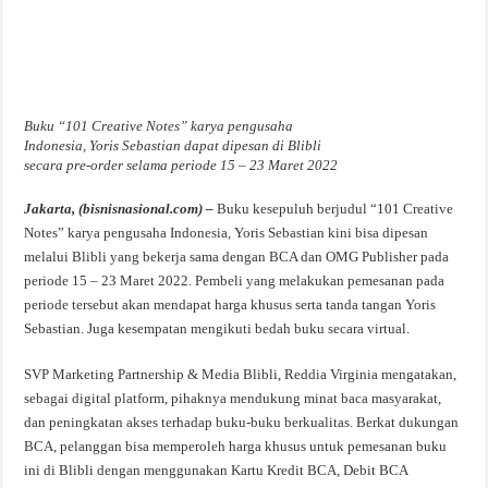
Buku “101 Creative Notes” karya pengusaha
Indonesia, Yoris Sebastian dapat dipesan di Blibli
secara pre-order selama periode 15 – 23 Maret 2022
Jakarta, (bisnisnasional.com) –
Buku kesepuluh berjudul “101 Creative
Notes” karya pengusaha Indonesia, Yoris Sebastian kini bisa dipesan
melalui Blibli yang bekerja sama dengan BCA dan OMG Publisher pada
periode 15 – 23 Maret 2022. Pembeli yang melakukan pemesanan pada
periode tersebut akan mendapat harga khusus serta tanda tangan Yoris
Sebastian. Juga kesempatan mengikuti bedah buku secara virtual.
SVP Marketing Partnership & Media Blibli, Reddia Virginia mengatakan,
sebagai digital platform, pihaknya mendukung minat baca masyarakat,
dan peningkatan akses terhadap buku-buku berkualitas. Berkat dukungan
BCA, pelanggan bisa memperoleh harga khusus untuk pemesanan buku
ini di Blibli dengan menggunakan Kartu Kredit BCA, Debit BCA