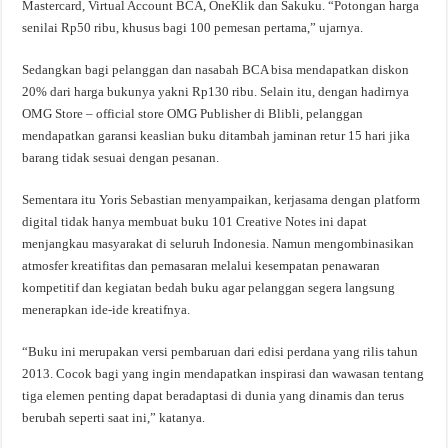
Mastercard, Virtual Account BCA, OneKlik dan Sakuku. “Potongan harga
senilai Rp50 ribu, khusus bagi 100 pemesan pertama,” ujarnya.
Sedangkan bagi pelanggan dan nasabah BCA bisa mendapatkan diskon
20% dari harga bukunya yakni Rp130 ribu. Selain itu, dengan hadirnya
OMG Store – official store OMG Publisher di Blibli, pelanggan
mendapatkan garansi keaslian buku ditambah jaminan retur 15 hari jika
barang tidak sesuai dengan pesanan.
Sementara itu Yoris Sebastian menyampaikan, kerjasama dengan platform
digital tidak hanya membuat buku 101 Creative Notes ini dapat
menjangkau masyarakat di seluruh Indonesia. Namun mengombinasikan
atmosfer kreatifitas dan pemasaran melalui kesempatan penawaran
kompetitif dan kegiatan bedah buku agar pelanggan segera langsung
menerapkan ide-ide kreatifnya.
“Buku ini merupakan versi pembaruan dari edisi perdana yang rilis tahun
2013. Cocok bagi yang ingin mendapatkan inspirasi dan wawasan tentang
tiga elemen penting dapat beradaptasi di dunia yang dinamis dan terus
berubah seperti saat ini,” katanya.