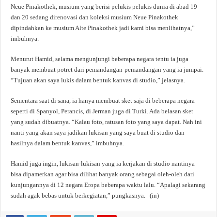
Neue Pinakothek, musium yang berisi pelukis pelukis dunia di abad 19
dan 20 sedang direnovasi dan koleksi musium Neue Pinakothek
dipindahkan ke musium Alte Pinakothek jadi kami bisa menlihatnya,”
imbuhnya.
Menurut Hamid, selama mengunjungi beberapa negara tentu ia juga
banyak membuat potret dari pemandangan-pemandangan yang ia jumpai.
“Tujuan akan saya lukis dalam bentuk kanvas di studio,” jelasnya.
Sementara saat di sana, ia hanya membuat sket saja di beberapa negara
seperti di Spanyol, Perancis, di Jerman juga di Turki. Ada belasan sket
yang sudah dibuatnya. “Kalau foto, ratusan foto yang saya dapat. Nah ini
nanti yang akan saya jadikan lukisan yang saya buat di studio dan
hasilnya dalam bentuk kanvas,” imbuhnya.
Hamid juga ingin, lukisan-lukisan yang ia kerjakan di studio nantinya
bisa dipamerkan agar bisa dilihat banyak orang sebagai oleh-oleh dari
kunjungannya di 12 negara Eropa beberapa waktu lalu. “Apalagi sekarang
sudah agak bebas untuk berkegiatan,” pungkasnya. (in)