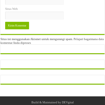
Situs Web
Situs ini menggunakan Akismet untuk mengurangi spam.
Pelajari bagaimana data
komentar Anda diproses
Build & Maintained by
DEVgital