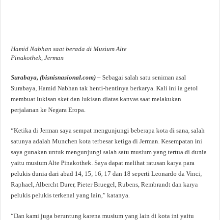
Hamid Nabhan saat berada di Musium Alte
Pinakothek, Jerman
Surabaya, (bisnisnasional.com) –
Sebagai salah satu seniman asal
Surabaya, Hamid Nabhan tak henti-hentinya berkarya. Kali ini ia getol
membuat lukisan sket dan lukisan diatas kanvas saat melakukan
perjalanan ke Negara Eropa.
“Ketika di Jerman saya sempat mengunjungi beberapa kota di sana, salah
satunya adalah Munchen kota terbesar ketiga di Jerman. Kesempatan ini
saya gunakan untuk mengunjungi salah satu musium yang tertua di dunia
yaitu musium Alte Pinakothek. Saya dapat melihat ratusan karya para
pelukis dunia dari abad 14, 15, 16, 17 dan 18 seperti Leonardo da Vinci,
Raphael, Albercht Durer, Pieter Bruegel, Rubens, Rembrandt dan karya
pelukis pelukis terkenal yang lain,” katanya.
“Dan kami juga beruntung karena musium yang lain di kota ini yaitu