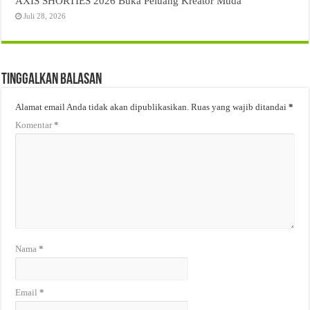
AXIS SHORTIES 2026 Buka Peluang Kreator Muda
Juli 28, 2026
Tinggalkan Balasan
Alamat email Anda tidak akan dipublikasikan.
Ruas yang wajib ditandai
*
Komentar
*
Nama
*
Email
*