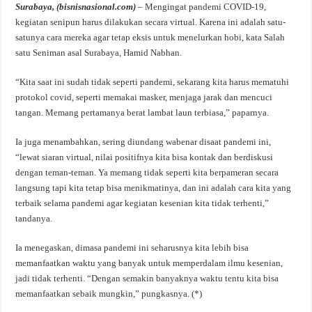
Surabaya, (bisnisnasional.com)
– Mengingat pandemi COVID-19,
kegiatan senipun harus dilakukan secara virtual. Karena ini adalah satu-
satunya cara mereka agar tetap eksis untuk menelurkan hobi, kata Salah
satu Seniman asal Surabaya, Hamid Nabhan.
“Kita saat ini sudah tidak seperti pandemi, sekarang kita harus mematuhi
protokol covid, seperti memakai masker, menjaga jarak dan mencuci
tangan. Memang pertamanya berat lambat laun terbiasa,” paparnya.
Ia juga menambahkan, sering diundang wabenar disaat pandemi ini,
“lewat siaran virtual, nilai positifnya kita bisa kontak dan berdiskusi
dengan teman-teman. Ya memang tidak seperti kita berpameran secara
langsung tapi kita tetap bisa menikmatinya, dan ini adalah cara kita yang
terbaik selama pandemi agar kegiatan kesenian kita tidak terhenti,”
tandanya.
Ia menegaskan, dimasa pandemi ini seharusnya kita lebih bisa
memanfaatkan waktu yang banyak untuk memperdalam ilmu kesenian,
jadi tidak terhenti. “Dengan semakin banyaknya waktu tentu kita bisa
memanfaatkan sebaik mungkin,” pungkasnya. (*)