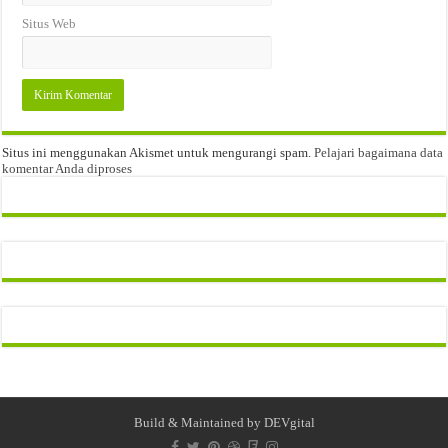
Situs Web
Situs ini menggunakan Akismet untuk mengurangi spam.
Pelajari bagaimana data
komentar Anda diproses
Build & Maintained by
DEVgital