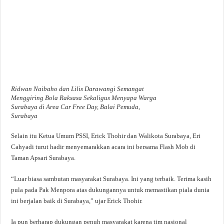
Ridwan Naibaho dan Lilis Darawangi Semangat
Menggiring Bola Raksasa Sekaligus Menyapa Warga
Surabaya di Area Car Free Day, Balai Pemuda,
Surabaya
Selain itu Ketua Umum PSSI, Erick Thohir dan Walikota Surabaya, Eri
Cahyadi turut hadir menyemarakkan acara ini bersama Flash Mob di
Taman Apsari Surabaya.
“Luar biasa sambutan masyarakat Surabaya. Ini yang terbaik. Terima kasih
pula pada Pak Menpora atas dukungannya untuk memastikan piala dunia
ini berjalan baik di Surabaya,” ujar Erick Thohir.
Ia pun berharap dukungan penuh masyarakat karena tim nasional