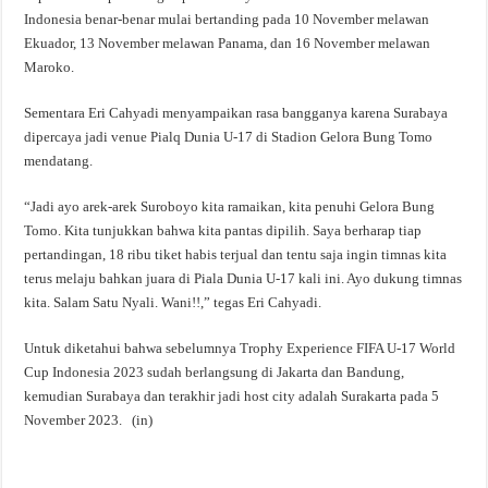
Indonesia benar-benar mulai bertanding pada 10 November melawan
Ekuador, 13 November melawan Panama, dan 16 November melawan
Maroko.
Sementara Eri Cahyadi menyampaikan rasa bangganya karena Surabaya
dipercaya jadi venue Pialq Dunia U-17 di Stadion Gelora Bung Tomo
mendatang.
“Jadi ayo arek-arek Suroboyo kita ramaikan, kita penuhi Gelora Bung
Tomo. Kita tunjukkan bahwa kita pantas dipilih. Saya berharap tiap
pertandingan, 18 ribu tiket habis terjual dan tentu saja ingin timnas kita
terus melaju bahkan juara di Piala Dunia U-17 kali ini. Ayo dukung timnas
kita. Salam Satu Nyali. Wani!!,” tegas Eri Cahyadi.
Untuk diketahui bahwa sebelumnya Trophy Experience FIFA U-17 World
Cup Indonesia 2023 sudah berlangsung di Jakarta dan Bandung,
kemudian Surabaya dan terakhir jadi host city adalah Surakarta pada 5
November 2023. (in)