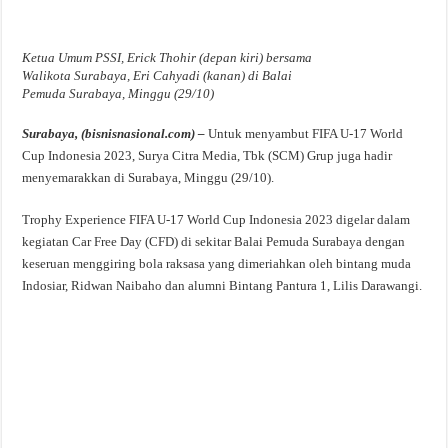
Ketua Umum PSSI, Erick Thohir (depan kiri) bersama
Walikota Surabaya, Eri Cahyadi (kanan) di Balai
Pemuda Surabaya, Minggu (29/10)
Surabaya, (bisnisnasional.com) –
Untuk menyambut FIFA U-17 World
Cup Indonesia 2023, Surya Citra Media, Tbk (SCM) Grup juga hadir
menyemarakkan di Surabaya, Minggu (29/10).
Trophy Experience FIFA U-17 World Cup Indonesia 2023 digelar dalam
kegiatan Car Free Day (CFD) di sekitar Balai Pemuda Surabaya dengan
keseruan menggiring bola raksasa yang dimeriahkan oleh bintang muda
Indosiar, Ridwan Naibaho dan alumni Bintang Pantura 1, Lilis Darawangi.