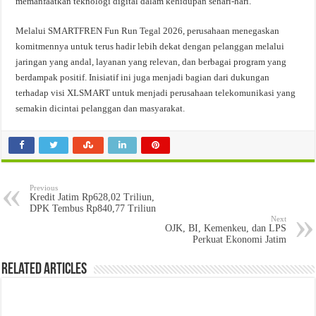
memanfaatkan teknologi digital dalam kehidupan sehari-hari.
Melalui SMARTFREN Fun Run Tegal 2026, perusahaan menegaskan
komitmennya untuk terus hadir lebih dekat dengan pelanggan melalui
jaringan yang andal, layanan yang relevan, dan berbagai program yang
berdampak positif. Inisiatif ini juga menjadi bagian dari dukungan
terhadap visi XLSMART untuk menjadi perusahaan telekomunikasi yang
semakin dicintai pelanggan dan masyarakat.
Previous
Kredit Jatim Rp628,02 Triliun,
DPK Tembus Rp840,77 Triliun
Next
OJK, BI, Kemenkeu, dan LPS
Perkuat Ekonomi Jatim
Related Articles