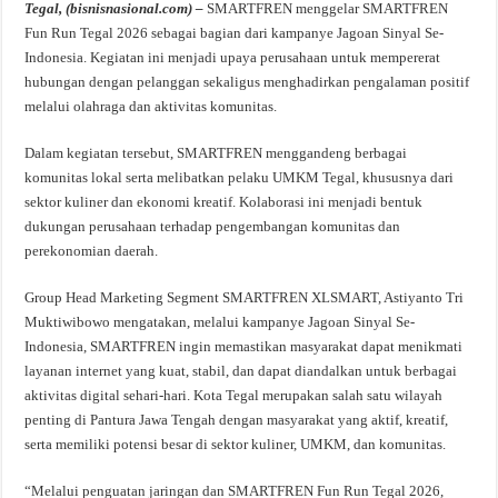
Tegal, (bisnisnasional.com) –
SMARTFREN menggelar SMARTFREN
Fun Run Tegal 2026 sebagai bagian dari kampanye Jagoan Sinyal Se-
Indonesia. Kegiatan ini menjadi upaya perusahaan untuk mempererat
hubungan dengan pelanggan sekaligus menghadirkan pengalaman positif
melalui olahraga dan aktivitas komunitas.
Dalam kegiatan tersebut, SMARTFREN menggandeng berbagai
komunitas lokal serta melibatkan pelaku UMKM Tegal, khususnya dari
sektor kuliner dan ekonomi kreatif. Kolaborasi ini menjadi bentuk
dukungan perusahaan terhadap pengembangan komunitas dan
perekonomian daerah.
Group Head Marketing Segment SMARTFREN XLSMART, Astiyanto Tri
Muktiwibowo mengatakan, melalui kampanye Jagoan Sinyal Se-
Indonesia, SMARTFREN ingin memastikan masyarakat dapat menikmati
layanan internet yang kuat, stabil, dan dapat diandalkan untuk berbagai
aktivitas digital sehari-hari. Kota Tegal merupakan salah satu wilayah
penting di Pantura Jawa Tengah dengan masyarakat yang aktif, kreatif,
serta memiliki potensi besar di sektor kuliner, UMKM, dan komunitas.
“Melalui penguatan jaringan dan SMARTFREN Fun Run Tegal 2026,