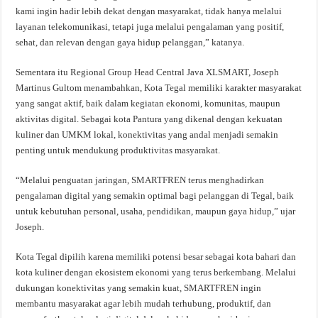
kami ingin hadir lebih dekat dengan masyarakat, tidak hanya melalui
layanan telekomunikasi, tetapi juga melalui pengalaman yang positif,
sehat, dan relevan dengan gaya hidup pelanggan,” katanya.
Sementara itu Regional Group Head Central Java XLSMART, Joseph
Martinus Gultom menambahkan, Kota Tegal memiliki karakter masyarakat
yang sangat aktif, baik dalam kegiatan ekonomi, komunitas, maupun
aktivitas digital. Sebagai kota Pantura yang dikenal dengan kekuatan
kuliner dan UMKM lokal, konektivitas yang andal menjadi semakin
penting untuk mendukung produktivitas masyarakat.
“Melalui penguatan jaringan, SMARTFREN terus menghadirkan
pengalaman digital yang semakin optimal bagi pelanggan di Tegal, baik
untuk kebutuhan personal, usaha, pendidikan, maupun gaya hidup,” ujar
Joseph.
Kota Tegal dipilih karena memiliki potensi besar sebagai kota bahari dan
kota kuliner dengan ekosistem ekonomi yang terus berkembang. Melalui
dukungan konektivitas yang semakin kuat, SMARTFREN ingin
membantu masyarakat agar lebih mudah terhubung, produktif, dan