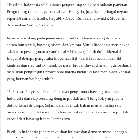
”Paviliun Indonesia selalu ramai pengunjung sejak pembukaan pameran.
Pengunjung tidak hanya berasal dari Hungaria, juga dari berbagai negara
seperti Austria, Polandia, Republik Ceko, Rumania, Slovakia, Slovenia,
dan bahkan Serbia,” kata Sari.
Ia menambahkan, pada pameran ini produk Indonesia yang diminati
antara lain vanili, bawang hitam, dan kratom. Vanili Indonesia merupakan
salah satu pesaing utama vanili asal Afrika yang lebih dulu dikenal di
Eropa. Beberapa pengusaha Eropa menilai vanili Indonesia memiliki
kualitas dan siap untuk masuk ke pasar Eropa. Bawang hitam juga berhasil
memukau pengunjung profesional karena memiliki rasa manis dan khasiat
yang bermanfaat bagi tubuh.
“Salah satu buyer sepakat melakukan pengiriman bawang hitam dari
Indonesia dan siap bersaing dengan produk asal Tiongkok yang lebih
dulu dikenal di Eropa. Selain dalam bentuk bahan mentah, salah satu
buyer meminta pelaku usaha Indonesia untuk melakukan inovasi produk
kapsul dari bawang hitam,” terangnya.
Paviliun Indonesia juga menyajikan kuliner dan demo memasak dengan