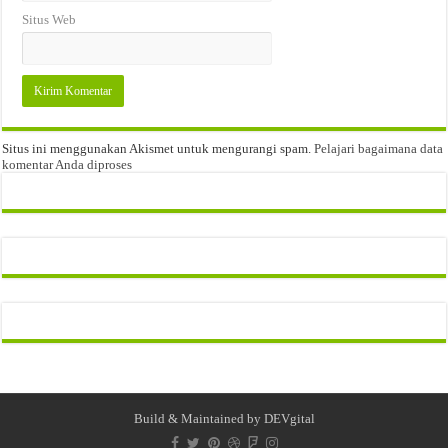
Situs Web
Situs ini menggunakan Akismet untuk mengurangi spam.
Pelajari bagaimana data
komentar Anda diproses
Build & Maintained by
DEVgital