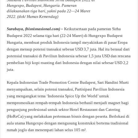
Hungexpo, Budapest, Hungaria. Pameran
dilaksanakan tiga hari, yakni pada 22—24 Maret
2022. (dok/ Humas Kemendag)
Surabaya, (bisnisnasional.com) –
Keikutsertaan pada pameran Sirha
Budapest 2022 selama tiga hari (22-24 Maret) di Hungexpo Budapest
Hungaria, membuat produk Indonesia tampil meyakinkan di pasar Eropa
dengan meraup potensi transaksi sebesar USD 3,7 juta. Hal itu berasal dari
potensial transaksi di Paviliun Indonesia sebesar 1,5 juta USD dan rencana
pembelian biji kopi roasting dari Indonesia dengan nilai sebesar USD 2,2
juta.
Kepala Indonesian Trade Promotion Centre Budapest, Sari Handini Murti
menyampaikan, selain potensi transaksi, Partisipasi Paviliun Indonesia
yang mengangkat tema ‘Indonesia Spice Up the World’ untuk
mempromosikan rempah-rempah Indonesia berhasil menjadi magnet bagi
pengunjung profesional untuk sektor Hotel Restaurant dan Catering
(HoReCa) yang melakukan pertemuan bisnis dengan peserta. Berlokasi di
aula utama Hungexpo dengan mengusung konstruksi bertema tradisional
rumah joglo dan menempati lahan selus 105 m².