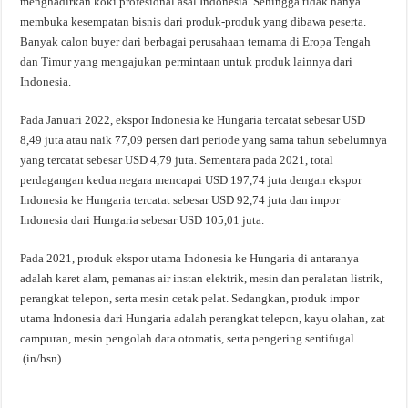
menghadirkan koki profesional asal Indonesia. Sehingga tidak hanya
membuka kesempatan bisnis dari produk-produk yang dibawa peserta.
Banyak calon buyer dari berbagai perusahaan ternama di Eropa Tengah
dan Timur yang mengajukan permintaan untuk produk lainnya dari
Indonesia.
Pada Januari 2022, ekspor Indonesia ke Hungaria tercatat sebesar USD
8,49 juta atau naik 77,09 persen dari periode yang sama tahun sebelumnya
yang tercatat sebesar USD 4,79 juta. Sementara pada 2021, total
perdagangan kedua negara mencapai USD 197,74 juta dengan ekspor
Indonesia ke Hungaria tercatat sebesar USD 92,74 juta dan impor
Indonesia dari Hungaria sebesar USD 105,01 juta.
Pada 2021, produk ekspor utama Indonesia ke Hungaria di antaranya
adalah karet alam, pemanas air instan elektrik, mesin dan peralatan listrik,
perangkat telepon, serta mesin cetak pelat. Sedangkan, produk impor
utama Indonesia dari Hungaria adalah perangkat telepon, kayu olahan, zat
campuran, mesin pengolah data otomatis, serta pengering sentifugal.
(in/bsn)