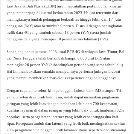
East Java & Bali Nusra (EJBN) turut mencatatkan pertumbuhan kinerja
yang tetap terjaga di kuartal kedua tahun 2023. Hal ini tercermin dari
meningkatnya jumlah pelanggan berkualitas hingga lebih dari 1,4 juta
pengguna (YoY) atau bertumbuh 9 persen. Disusul dengan peningkatan
trafik data 4G yang tumbuh sebesar 13 persen (YoY) serta jumlah
pengguna data yang mencapai 10 persen secara tahunan (YoY).
Sepanjang paruh pertama 2023, total BTS 4G di wilayah Jawa Timur, Bali,
dan Nusa Tenggara telah bertambah hampir 6.000 unit BTS atau
meningkat 26 persen YoY (dibandingkan periode yang sama tahun lalu).
Hal ini membuktikan semakin mumpuninya performa jaringan Indosat
yang mampu memberikan marvelous experience bagi pelanggannya.
Dengan capaian tersebut, kini pelanggan Indosat baik IM3 maupun Tri
yang tersebar di seluruh Indonesia, sudah dapat merasakan jangkauan
jaringan yang lebih luas dengan tambahan lebih dari 700 kecamatan,
kualitas layanan di dalam ruangan yang lebih baik untuk tambahan 32%
populasi, serta pengalaman internet yang lebih cepat hingga dua kali
lipat. Kecepatan unduh dan latensi yang lebih baik meningkatkan sekitar
20% pengalaman pelanggan untuk layanan utama seperti video streaming