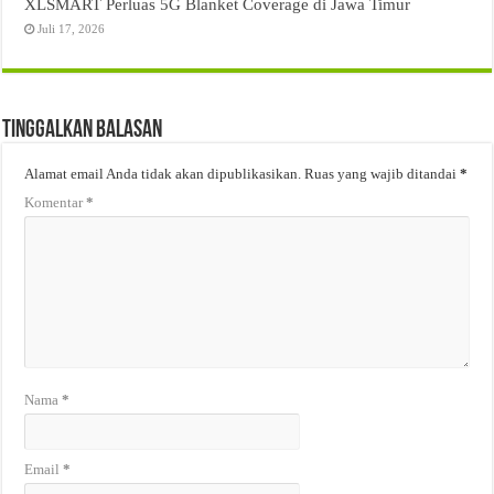
XLSMART Perluas 5G Blanket Coverage di Jawa Timur
Juli 17, 2026
Tinggalkan Balasan
Alamat email Anda tidak akan dipublikasikan.
Ruas yang wajib ditandai
*
Komentar
*
Nama
*
Email
*