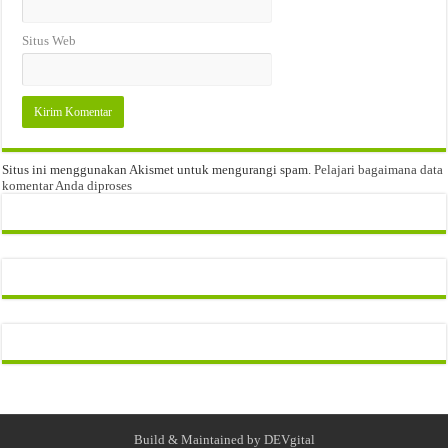
Situs Web
Situs ini menggunakan Akismet untuk mengurangi spam.
Pelajari bagaimana data
komentar Anda diproses
Build & Maintained by
DEVgital