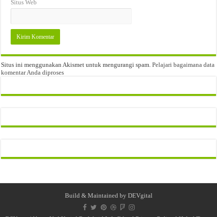
Situs Web
Situs ini menggunakan Akismet untuk mengurangi spam.
Pelajari bagaimana data
komentar Anda diproses
Build & Maintained by
DEVgital