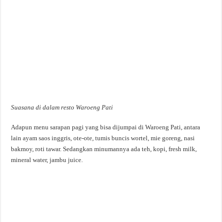
Suasana di dalam resto Waroeng Pati
Adapun menu sarapan pagi yang bisa dijumpai di Waroeng Pati, antara
lain ayam saos inggris, ote-ote, tumis buncis wortel, mie goreng, nasi
bakmoy, roti tawar. Sedangkan minumannya ada teh, kopi, fresh milk,
mineral water, jambu juice.