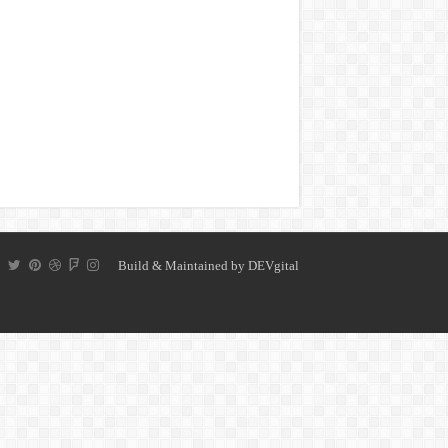
Build & Maintained by
DEVgital