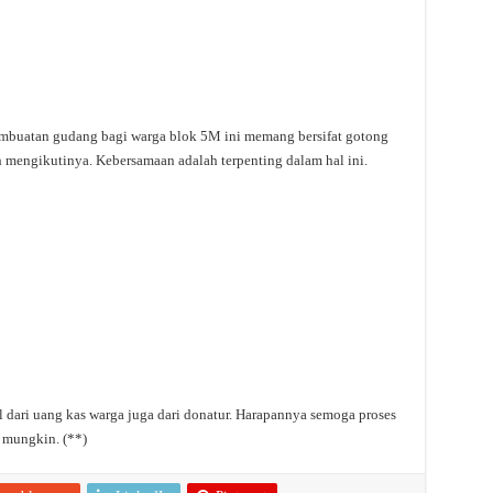
mbuatan gudang bagi warga blok 5M ini memang bersifat gotong
 mengikutinya. Kebersamaan adalah terpenting dalam hal ini.
 dari uang kas warga juga dari donatur. Harapannya semoga proses
a mungkin. (**)