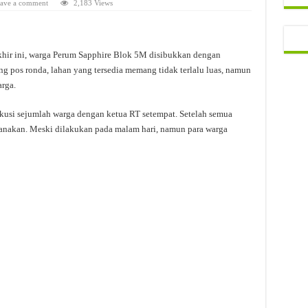
ave a comment
2,183 Views
khir ini, warga Perum Sapphire Blok 5M disibukkan dengan
 pos ronda, lahan yang tersedia memang tidak terlalu luas, namun
rga.
kusi sejumlah warga dengan ketua RT setempat. Setelah semua
sanakan. Meski dilakukan pada malam hari, namun para warga