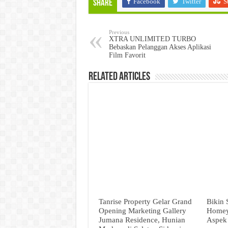
Facebook
Twitter
S
Share
Previous
XTRA UNLIMITED TURBO
Bebaskan Pelanggan Akses Aplikasi
Film Favorit
Related Articles
Tanrise Property Gelar Grand
Bikin
Opening Marketing Gallery
Homey,
Jumana Residence, Hunian
Aspek