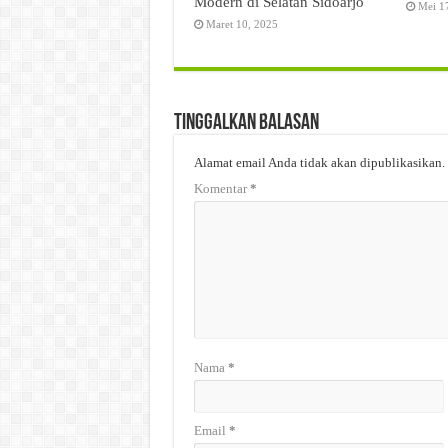
Modern di Selatan Sidoarjo
Mei 1
Maret 10, 2025
Tinggalkan Balasan
Alamat email Anda tidak akan dipublikasikan.
Komentar
*
Nama
*
Email
*