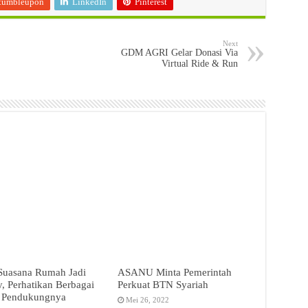
tumbleupon
LinkedIn
Pinterest
Next
GDM AGRI Gelar Donasi Via
Virtual Ride & Run
 Suasana Rumah Jadi
ASANU Minta Pemerintah
 Perhatikan Berbagai
Perkuat BTN Syariah
 Pendukungnya
Mei 26, 2022