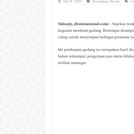
Juli 18, 2020
Perumahan
,
Daerah
Le
Sidoarjo, (bisnisnasional.com) –
Sepekan tera
kegiatan membuat gudang. Bertempat disamping
cukup untuk menyimpan berbagai peralatan wa
Ide pembuatan gudang ini merupakan hasil dis
bahan terkumpul, pengerjaan pun mulai dilak
terlihat semangat.