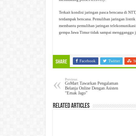
Terkait kondisi jaringan pasca bencana di NTT
terdampak bencana. Pemulihan jaringan listrik 
membantu pemulihan jaringan telekomunikasi d
gempa Jawa Timur tidak sampai mengganggu ja
Facebook
Twitter
S
Share
Previous
GoMart Tawarkan Pengalaman
Belanja Online Dengan Asisten
“Emak Jago”
Related Articles