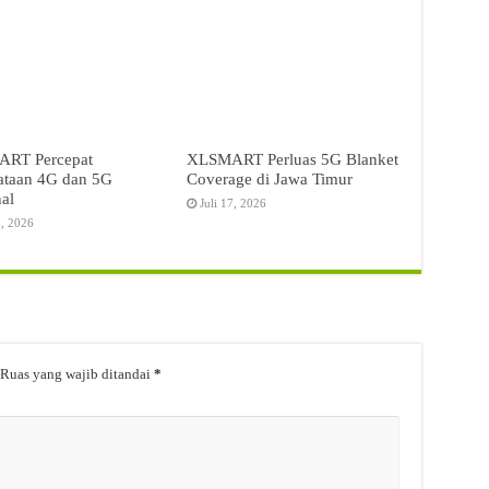
RT Percepat
XLSMART Perluas 5G Blanket
ataan 4G dan 5G
Coverage di Jawa Timur
al
Juli 17, 2026
3, 2026
Ruas yang wajib ditandai
*