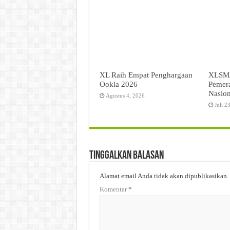
XL Raih Empat Penghargaan
XLSMA
Ookla 2026
Pemer
Nasion
Agustus 4, 2026
Juli 2
Tinggalkan Balasan
Alamat email Anda tidak akan dipublikasikan.
Komentar
*