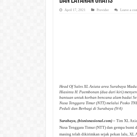
dan Layanan Gratis
April 17, 2021
Provider
Leave a co
Head Of Sales XL Axiata area Surabaya Madu
Hiasinta H. Paembonan (dua dari kiri) menye
bantuan untuk korban bencana alam badai Ser
Nusa Tenggara Timur (NTT) melalui Posko TNI
Peduli dan Berbagi di Surabaya (9/4)
Surabaya, (bisnisnasional.com) –
Tim XL Axiat
Nusa Tenggara Timur (NTT) dan gempa bumi di
masing telah dikirimkan sejak pekan lalu, XL