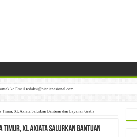
ontak ke Email redaksi@bisnisnasional.com
n di-email ke redaksi@bisnisnasional.com
an di-email ke redaksi@bisnisnasional.com
 Timur, XL Axiata Salurkan Bantuan dan Layanan Gratis
a Timur, XL Axiata Salurkan Bantuan